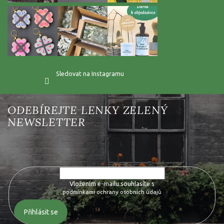
Sledovat na Instagramu
Vložte svůj e-mail a my vám budeme zasílat informace o nových
produktech na našem e-shopu.
Vložením e-mailu souhlasíte s
podmínkami ochrany osobních údajů
Přihlásit se