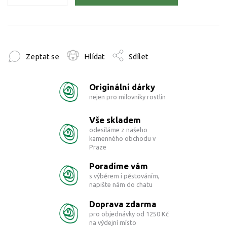
Zeptat se
Hlídat
Sdílet
Originální dárky
nejen pro milovníky rostlin
Vše skladem
odesíláme z našeho
kamenného obchodu v
Praze
Poradíme vám
s výběrem i pěstováním,
napište nám do chatu
Doprava zdarma
pro objednávky od 1250 Kč
na výdejní místo