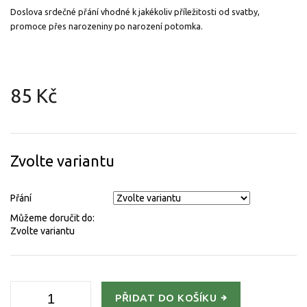
Doslova srdečné přání vhodné k jakékoliv příležitosti od svatby,
promoce přes narozeniny po narození potomka.
85 Kč
Měrná
cena:
Zvolte variantu
Přání
Můžeme doručit do:
Zvolte variantu
PŘIDAT DO KOŠÍKU