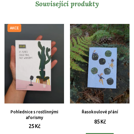
Související produkty
AKCE
Pohlednice s rostlinnými
Řasokoulové přání
aforismy
85 Kč
25 Kč