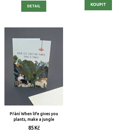
DETAIL
Přání When life gives you
plants, make a jungle
85 Kč