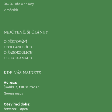
ÚKZÚZ info a odkazy
V médiích
NEJČTENĚJŠÍ ČLÁNKY
O PĚSTOVÁNÍ
O TILLANDSIÍCH
O ŘASOKOULÍCH
O KOKEDAMÁCH
KDE NÁS NAJDETE
Adresa:
Školská 7, 110 00 Praha 1
Google maps
Otevírací doba:
červenec – srpen