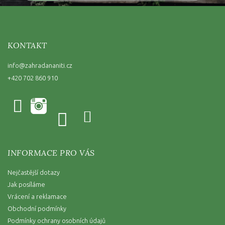
KONTAKT
info
@
zahradananiti.cz
+420 702 860 910
INFORMACE PRO VÁS
Nejčastější dotazy
Jak posíláme
Vrácení a reklamace
Obchodní podmínky
Podmínky ochrany osobních údajů