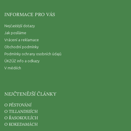
INFORMACE PRO VÁS
Nejčastější dotazy
Jak posíláme
Vrácení a reklamace
Obchodní podmínky
Podmínky ochrany osobních údajů
ÚKZÚZ info a odkazy
V médiích
NEJČTENĚJŠÍ ČLÁNKY
O PĚSTOVÁNÍ
O TILLANDSIÍCH
O ŘASOKOULÍCH
O KOKEDAMÁCH