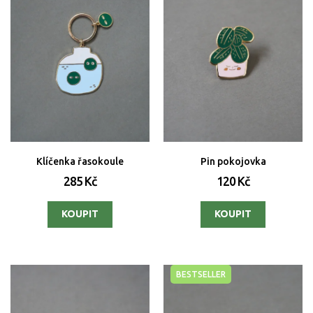
Klíčenka řasokoule
Pin pokojovka
285 Kč
120 Kč
BESTSELLER