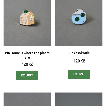
Pin Home is where the plants
Pin řasokoule
are
120 Kč
120 Kč