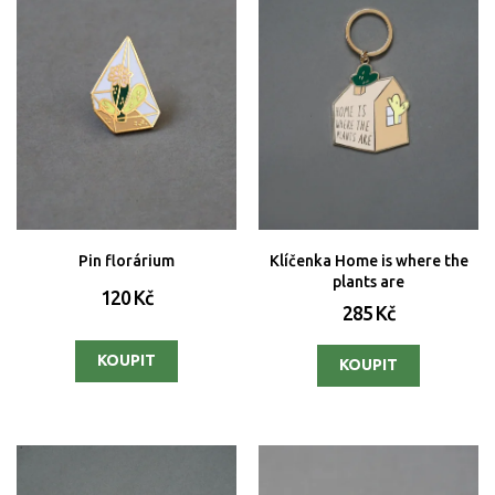
Pin florárium
Klíčenka Home is where the
plants are
120 Kč
285 Kč