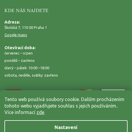
KDE NÁS NAJDETE
Adresa:
Školská 7, 110 00 Praha 1
Google maps
Otevírací doba:
červenec – srpen
pondělí – zavřeno
úterý – pátek: 10:00 –18:00
sobota, neděle, svátky: zavřeno
Tento web používá soubory cookie. Dalším procházením
tohoto webu vyjadřujete souhlas s jejich používáním..
Více informací
zde
.
Nastavení
Copyright 2026
Zahrada na niti
. Všechna práva vyhrazena.