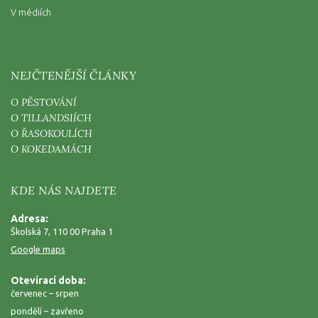
V médiích
NEJČTENĚJŠÍ ČLÁNKY
O PĚSTOVÁNÍ
O TILLANDSIÍCH
O ŘASOKOULÍCH
O KOKEDAMÁCH
KDE NÁS NAJDETE
Adresa:
Školská 7, 110 00 Praha 1
Google maps
Otevírací doba:
červenec – srpen
pondělí – zavřeno