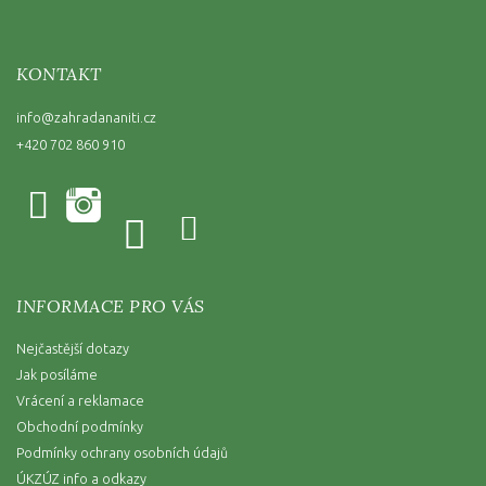
KONTAKT
info
@
zahradananiti.cz
+420 702 860 910
INFORMACE PRO VÁS
Nejčastější dotazy
Jak posíláme
Vrácení a reklamace
Obchodní podmínky
Podmínky ochrany osobních údajů
ÚKZÚZ info a odkazy