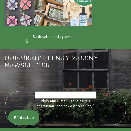
Sledovat na Instagramu
Vložte svůj e-mail a my vám budeme zasílat informace o nových
produktech na našem e-shopu.
Vložením e-mailu souhlasíte s
podmínkami ochrany osobních údajů
Přihlásit se