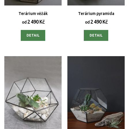
Terárium věžák
Terárium pyramida
2 490 Kč
2 490 Kč
od
od
DETAIL
DETAIL