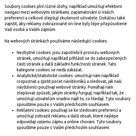
Soubory cookies plní různé úlohy, například umožňují efektivní
navigaci mezi webovými stránkami, zapamatování si Vašich
preferencí a celkově zlepšují zkušenost uživatele. Dokážou také
zajistit, aby reklamy zobrazované on-line byly lépe přizpůsobené
Vaší osobě a Vaším zájmům.
Na webových stránkách používáme následující cookies:
Nezbytné cookies: jsou zapotřebí k provozu webových
stránek, umožňují například přihlásit se do zabezpečených
částí stránek a další základní funkčnosti stránek. Tato
kategorie cookies se nedá zakázat.
Analytické/statistické cookies: umožňují nám například
rozpoznat a zjistit počet návštěvníků a sledovat, jak naši
návštěvníci používají webové stránky. Pomáhají nám
zlepšovat způsob, jakým stránky fungují, například tak, že
umožňují uživatelům snadno najít to, co hledají. Tyto soubory
spouštíme pouze s Vaším předchozím souhlasem.
Reklamní cookies: používají se ke sledování preferencí a
umožňují zobrazit reklamu a další obsah, které nejlépe
odpovídají vašemu zájmu a online chování. Tyto soubory
spouštíme pouze s Vaším předchozím souhlasem.