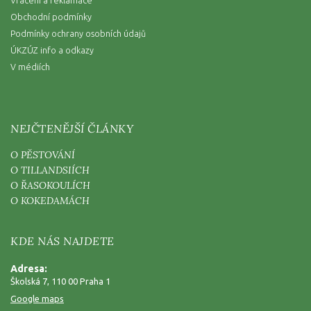
Vrácení a reklamace
Obchodní podmínky
Podmínky ochrany osobních údajů
ÚKZÚZ info a odkazy
V médiích
NEJČTENĚJŠÍ ČLÁNKY
O PĚSTOVÁNÍ
O TILLANDSIÍCH
O ŘASOKOULÍCH
O KOKEDAMÁCH
KDE NÁS NAJDETE
Adresa:
Školská 7, 110 00 Praha 1
Google maps