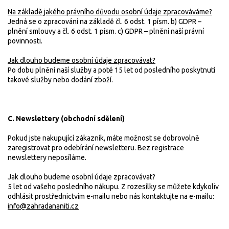
Na základě jakého právního důvodu osobní údaje zpracováváme?
Jedná se o zpracování na základě čl. 6 odst. 1 písm. b) GDPR –
plnění smlouvy a čl. 6 odst. 1 písm. c) GDPR – plnění naší právní
povinnosti.
Jak dlouho budeme osobní údaje zpracovávat?
Po dobu plnění naší služby a poté 15 let od posledního poskytnutí
takové služby nebo dodání zboží.
C. Newslettery (obchodní sdělení)
Pokud jste nakupující zákazník, máte možnost se dobrovolně
zaregistrovat pro odebírání newsletteru. Bez registrace
newslettery neposíláme.
Jak dlouho budeme osobní údaje zpracovávat?
5 let od vašeho posledního nákupu. Z rozesílky se můžete kdykoliv
odhlásit prostřednictvím e-mailu nebo nás kontaktujte na e-mailu:
info@zahradananiti.cz