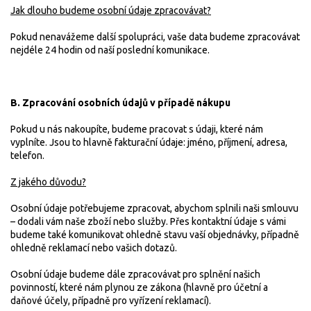
Jak dlouho budeme osobní údaje zpracovávat?
Pokud nenavážeme další spolupráci, vaše data budeme zpracovávat
nejdéle 24 hodin od naší poslední komunikace.
B. Zpracování osobních údajů v případě nákupu
Pokud u nás nakoupíte, budeme pracovat s údaji, které nám
vyplníte. Jsou to hlavně fakturační údaje: jméno, příjmení, adresa,
telefon.
Z jakého důvodu?
Osobní údaje potřebujeme zpracovat, abychom splnili naši smlouvu
– dodali vám naše zboží nebo služby. Přes kontaktní údaje s vámi
budeme také komunikovat ohledně stavu vaší objednávky, případně
ohledně reklamací nebo vašich dotazů.
Osobní údaje budeme dále zpracovávat pro splnění našich
povinností, které nám plynou ze zákona (hlavně pro účetní a
daňové účely, případně pro vyřízení reklamací).