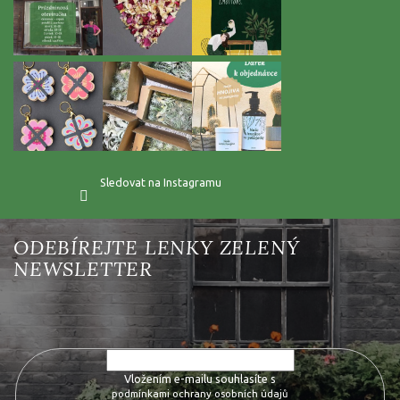
Sledovat na Instagramu
Vložte svůj e-mail a my vám budeme zasílat informace o nových
produktech na našem e-shopu.
Vložením e-mailu souhlasíte s
podmínkami ochrany osobních údajů