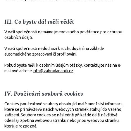
III. Co byste dál měli vědět
V naší společnosti nemáme jmenovaného pověřence pro ochranu
osobních údajů.
V naší společnosti nedochází k rozhodování na základě
automatického zpracování či profilování.
Pokud byste měli k osobním údajům otázky, kontaktujte nás na e-
mailové adrese
info@zahradananiti.cz
IV. Používání souborů cookies
Cookies jsou textové soubory obsahující malé množství informací,
které se při návštěvě našich webových stránek stahují do Vašeho
zařízení. Soubory cookies se následně při každé další návštěvě
odesílají zpět na webovou stránku nebo jinou webovou stránku,
která je rozpozná.