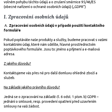
volném pohybu těchto údajů a o zrušení směrnice 95/46/ES
(obecné nařízení o ochraně osobních údajů) („GDPR“)
I. Zpracování osobních údajů
A.
Zpracování osobních údajů v případě použití kontaktního
formuláře
Pokud poptáváte naše produkty a služby, budeme pracovat s vašimi
kontaktními údaji, které nám sdělíte, hlavně prostřednictvím
poptávkového formuláře. Jsou to:
jméno a příjmení a e-mailová
adresa.
Z jakého důvodu?
Kontaktujeme vás přes ně pro další domluvu ohledně zboží a
služeb.
Na základě jakého právního důvodu?
Jedná se o zpracování na základě čl. 6 odst. 1 písm. b) GDPR –
jednání o smlouvě, resp. provedení opatření před uzavřením
smlouvy na vaši žádost.