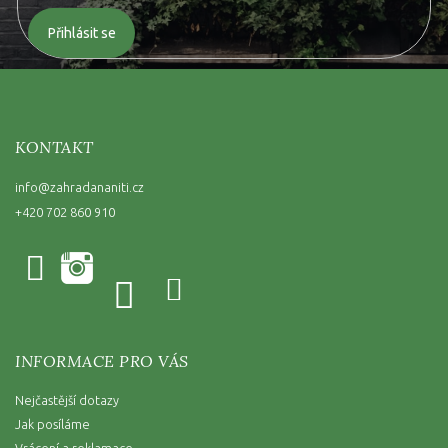
Přihlásit se
KONTAKT
info
@
zahradananiti.cz
+420 702 860 910
INFORMACE PRO VÁS
Nejčastější dotazy
Jak posíláme