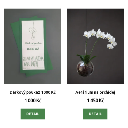
Dárkový poukaz 1000 Kč
Aerárium na orchidej
1 000 Kč
1 450 Kč
DETAIL
DETAIL