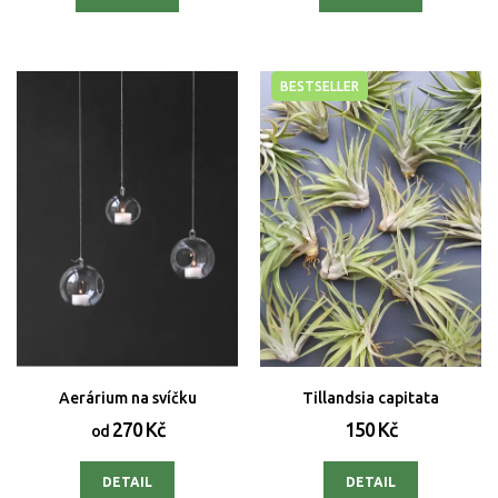
BESTSELLER
Aerárium na svíčku
Tillandsia capitata
270 Kč
150 Kč
od
DETAIL
DETAIL