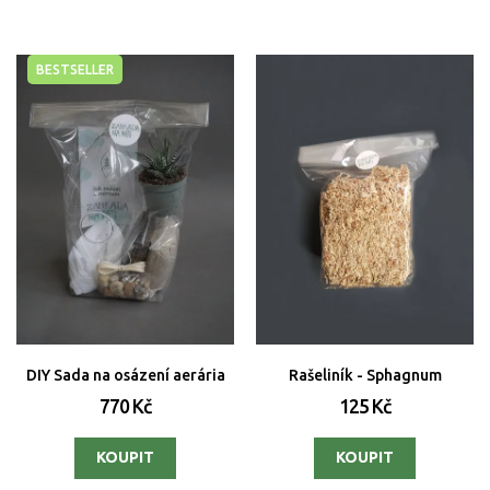
BESTSELLER
DIY Sada na osázení aerária
Rašeliník - Sphagnum
770 Kč
125 Kč