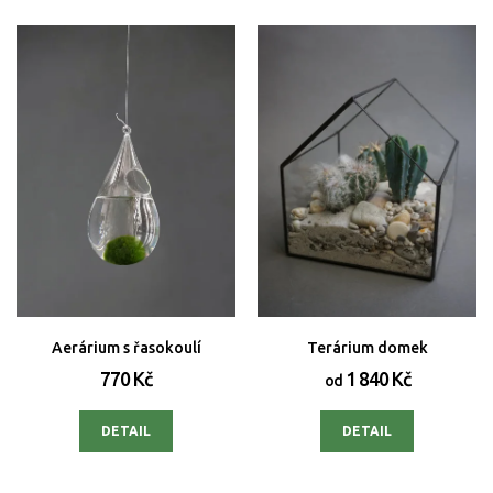
Aerárium s řasokoulí
Terárium domek
770 Kč
1 840 Kč
od
DETAIL
DETAIL