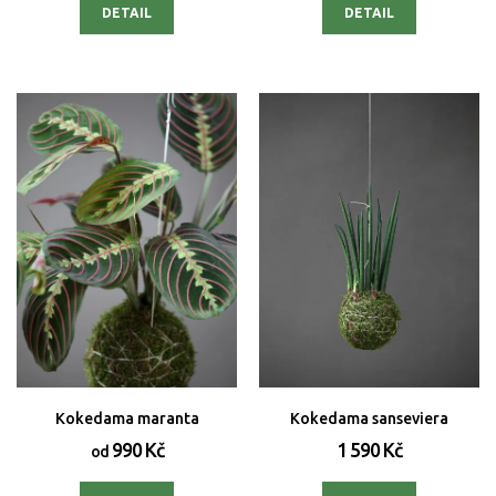
DETAIL
DETAIL
Kokedama maranta
Kokedama sanseviera
990 Kč
1 590 Kč
od