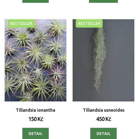
BESTSELLER
BESTSELLER
Tillandsia ionantha
Tillandsia usneoides
150 Kč
450 Kč
DETAIL
DETAIL