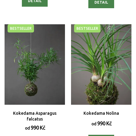
DETAIL
DETAIL
BESTSELLER
BESTSELLER
Kokedama Asparagus
Kokedama Nolina
falcatus
990 Kč
od
990 Kč
od