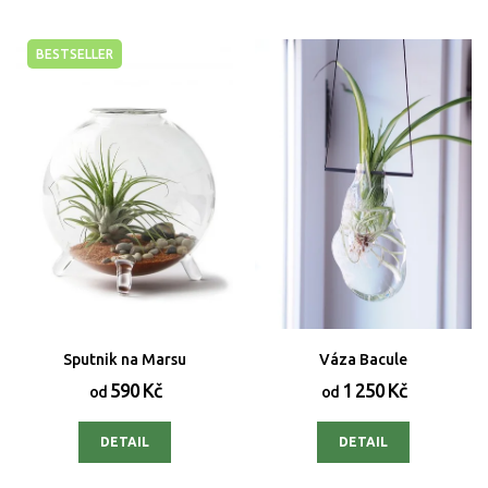
BESTSELLER
Sputnik na Marsu
Váza Bacule
590 Kč
1 250 Kč
od
od
DETAIL
DETAIL