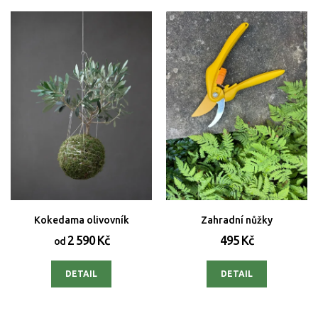
Kokedama olivovník
Zahradní nůžky
2 590 Kč
495 Kč
od
DETAIL
DETAIL