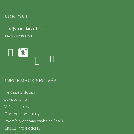
KONTAKT
info
@
zahradananiti.cz
+420 702 860 910
INFORMACE PRO VÁS
Nejčastější dotazy
Jak posíláme
Vrácení a reklamace
Obchodní podmínky
Podmínky ochrany osobních údajů
ÚKZÚZ info a odkazy