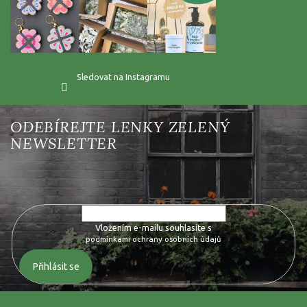
Sledovat na Instagramu
Vložte svůj e-mail a my vám budeme zasílat informace o nových
produktech na našem e-shopu.
Vložením e-mailu souhlasíte s
podmínkami ochrany osobních údajů
Přihlásit se