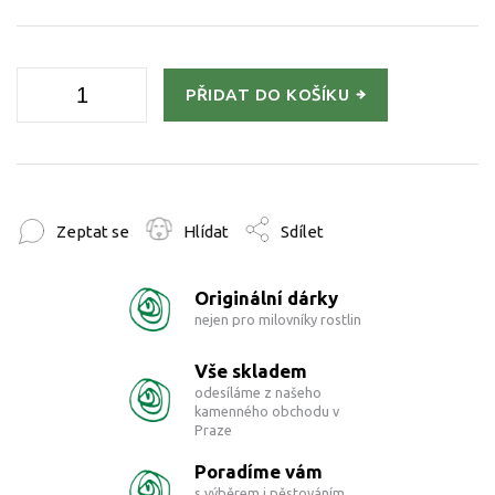
PŘIDAT DO KOŠÍKU
Zeptat se
Hlídat
Sdílet
Originální dárky
nejen pro milovníky rostlin
Vše skladem
odesíláme z našeho
kamenného obchodu v
Praze
Poradíme vám
s výběrem i pěstováním,