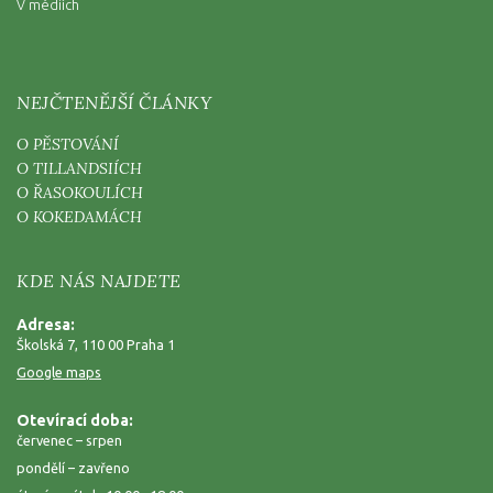
V médiích
NEJČTENĚJŠÍ ČLÁNKY
O PĚSTOVÁNÍ
O TILLANDSIÍCH
O ŘASOKOULÍCH
O KOKEDAMÁCH
KDE NÁS NAJDETE
Adresa:
Školská 7, 110 00 Praha 1
Google maps
Otevírací doba:
červenec – srpen
pondělí – zavřeno