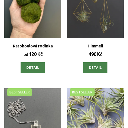
Řasokoulová rodinka
Himmeli
120 Kč
490 Kč
od
DETAIL
DETAIL
BESTSELLER
BESTSELLER