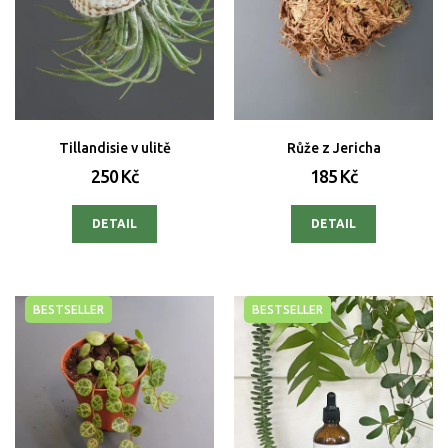
Tillandisie v ulitě
Růže z Jericha
250 Kč
185 Kč
DETAIL
DETAIL
BESTSELLER
BESTSELLER