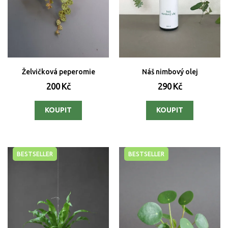
Želvičková peperomie
Náš nimbový olej
200 Kč
290 Kč
BESTSELLER
BESTSELLER