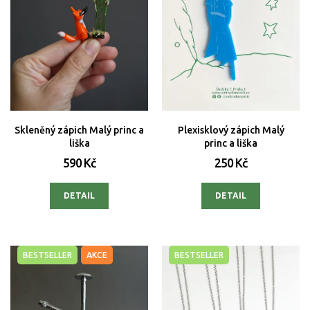
Skleněný zápich Malý princ a
Plexisklový zápich Malý
liška
princ a liška
590 Kč
250 Kč
DETAIL
DETAIL
BESTSELLER
AKCE
BESTSELLER