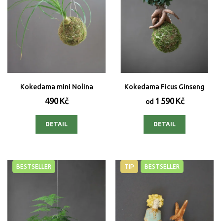
Kokedama mini Nolina
Kokedama Ficus Ginseng
490 Kč
1 590 Kč
od
DETAIL
DETAIL
BESTSELLER
TIP
BESTSELLER