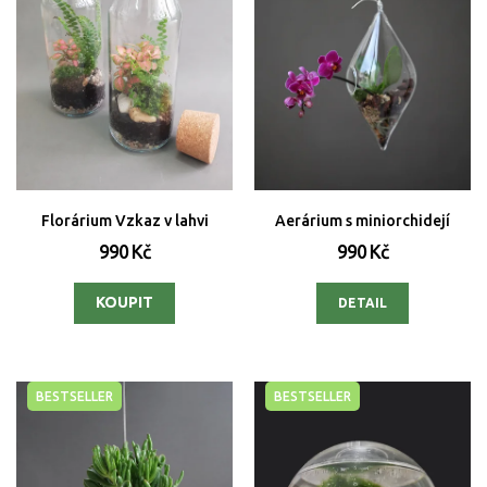
Florárium Vzkaz v lahvi
Aerárium s miniorchidejí
990 Kč
990 Kč
DETAIL
BESTSELLER
BESTSELLER