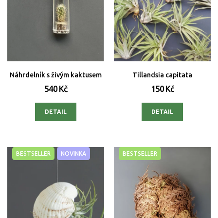
Náhrdelník s živým kaktusem
Tillandsia capitata
540 Kč
150 Kč
DETAIL
DETAIL
BESTSELLER
NOVINKA
BESTSELLER