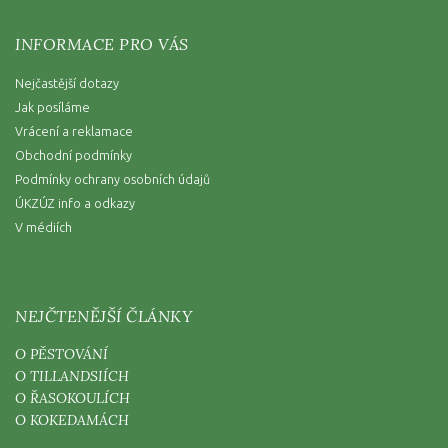
INFORMACE PRO VÁS
Nejčastější dotazy
Jak posíláme
Vrácení a reklamace
Obchodní podmínky
Podmínky ochrany osobních údajů
ÚKZÚZ info a odkazy
V médiích
NEJČTENĚJŠÍ ČLÁNKY
O PĚSTOVÁNÍ
O TILLANDSIÍCH
O ŘASOKOULÍCH
O KOKEDAMÁCH