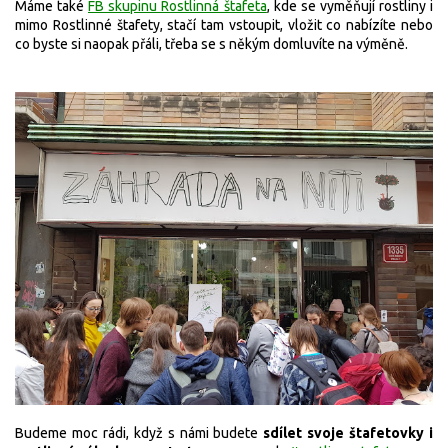
Máme také
FB skupinu Rostlinná štafeta
, kde se vyměňují rostliny i
mimo Rostlinné štafety, stačí tam vstoupit, vložit co nabízíte nebo
co byste si naopak přáli, třeba se s někým domluvíte na výměně.
Budeme moc rádi, když s námi budete
sdílet svoje štafetovky i