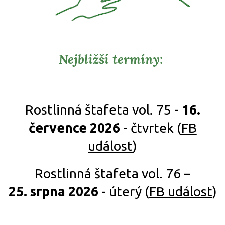
Nejbližší termíny:
Rostlinná štafeta vol. 75 -
16.
července 2026
- čtvrtek (
FB
událost
)
Rostlinná štafeta vol. 76 –
25. srpna 2026
- úterý (
FB událost
)