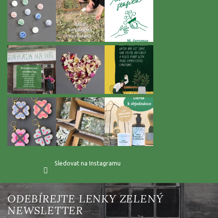
í
Sledovat na Instagramu