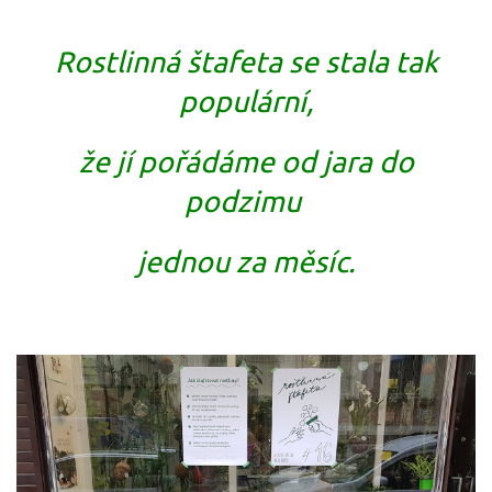
Rostlinná štafeta se stala tak
populární,
že jí pořádáme od jara do
podzimu
jednou za měsíc.