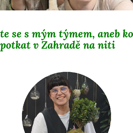
te se s mým týmem, aneb k
potkat v Zahradě na niti