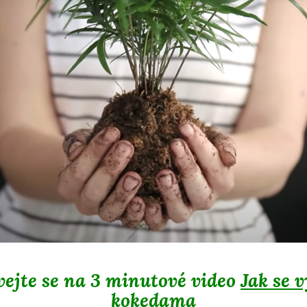
vejte se na 3 minutové video
Jak se 
kokedama