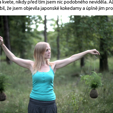
a kvete, nikdy před tím jsem nic podobného neviděla. 
il, že jsem objevila japonské kokedamy a úplně jim pr