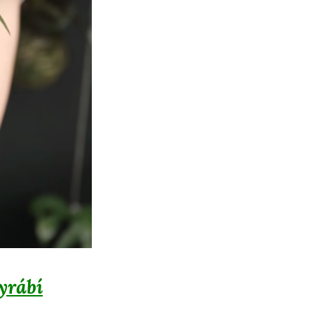
vyrábí