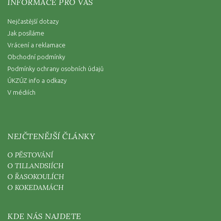
INFORMACE PRO VÁS
Nejčastější dotazy
Jak posíláme
Vrácení a reklamace
Obchodní podmínky
Podmínky ochrany osobních údajů
ÚKZÚZ info a odkazy
V médiích
NEJČTENĚJŠÍ ČLÁNKY
O PĚSTOVÁNÍ
O TILLANDSIÍCH
O ŘASOKOULÍCH
O KOKEDAMÁCH
KDE NÁS NAJDETE