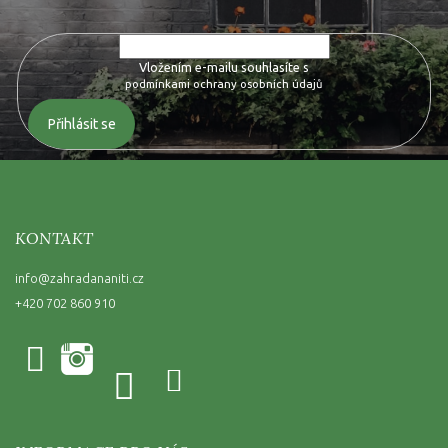
Vložením e-mailu souhlasíte s
podmínkami ochrany osobních údajů
Přihlásit se
KONTAKT
info
@
zahradananiti.cz
+420 702 860 910