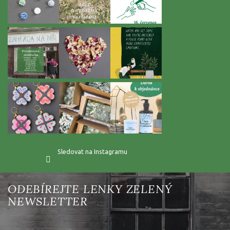
Sledovat na Instagramu
Vložte svůj e-mail a my vám budeme zasílat informace o nových
produktech na našem e-shopu.