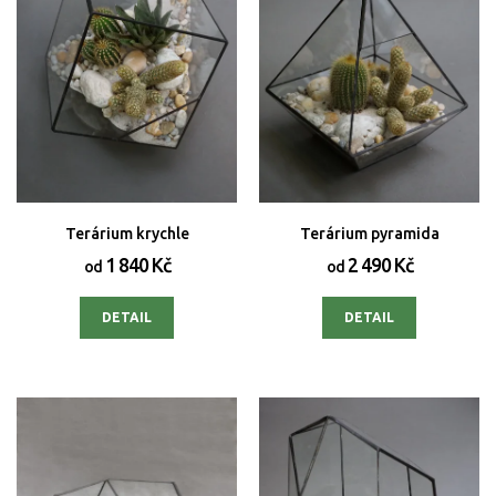
Terárium krychle
Terárium pyramida
1 840 Kč
2 490 Kč
od
od
DETAIL
DETAIL