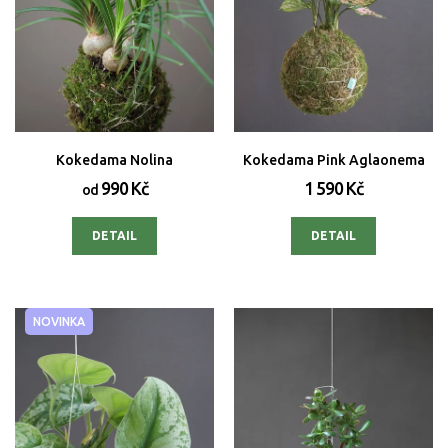
Kokedama Nolina
Kokedama Pink Aglaonema
990 Kč
1 590 Kč
od
DETAIL
DETAIL
NOVINKA