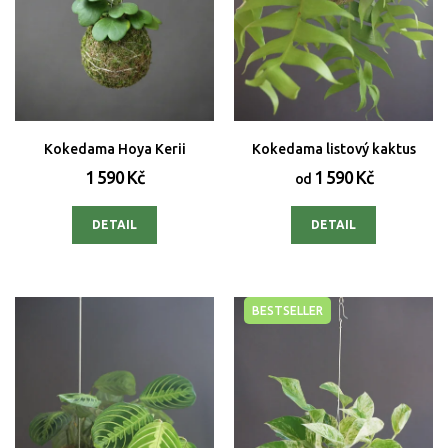
Kokedama Hoya Kerii
Kokedama listový kaktus
1 590 Kč
1 590 Kč
od
DETAIL
DETAIL
BESTSELLER