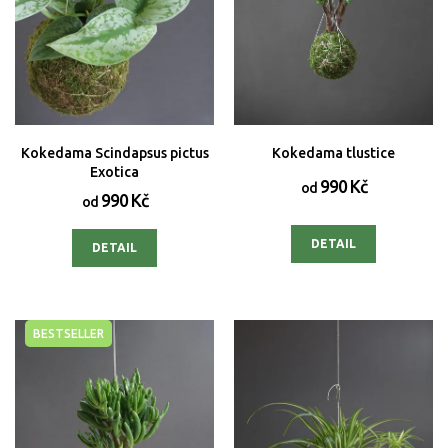
Kokedama Scindapsus pictus
Kokedama tlustice
Exotica
990 Kč
od
990 Kč
od
DETAIL
DETAIL
BESTSELLER