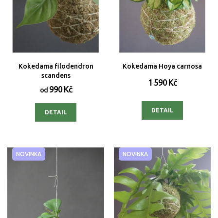
Kokedama filodendron
Kokedama Hoya carnosa
scandens
1 590 Kč
990 Kč
od
DETAIL
DETAIL
NOVINKA
NOVINKA