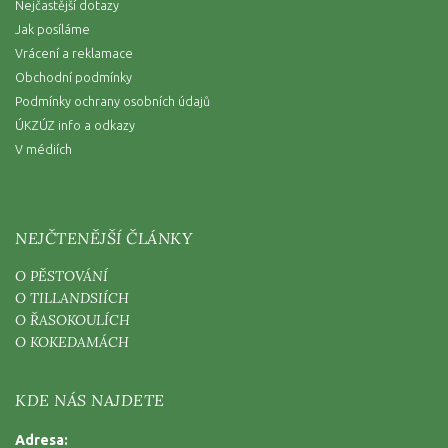
Nejčastější dotazy
Jak posíláme
Vrácení a reklamace
Obchodní podmínky
Podmínky ochrany osobních údajů
ÚKZÚZ info a odkazy
V médiích
NEJČTENĚJŠÍ ČLÁNKY
O PĚSTOVÁNÍ
O TILLANDSIÍCH
O ŘASOKOULÍCH
O KOKEDAMÁCH
KDE NÁS NAJDETE
Adresa: