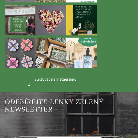
Sledovat na Instagramu
Vložte svůj e-mail a my vám budeme zasílat informace o nových
produktech na našem e-shopu.