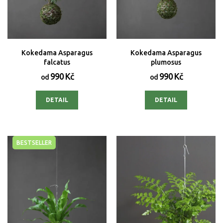
Kokedama Asparagus
Kokedama Asparagus
falcatus
plumosus
990 Kč
990 Kč
od
od
DETAIL
DETAIL
BESTSELLER