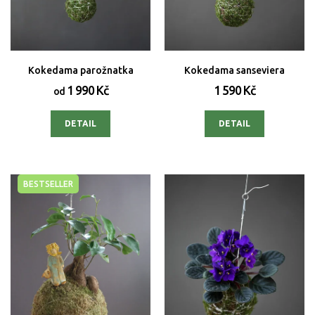
Kokedama parožnatka
Kokedama sanseviera
1 990 Kč
1 590 Kč
od
DETAIL
DETAIL
BESTSELLER