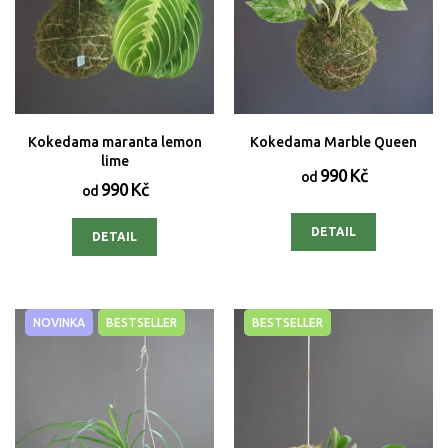
Kokedama maranta lemon
Kokedama Marble Queen
lime
990 Kč
od
990 Kč
od
DETAIL
DETAIL
NOVINKA
BESTSELLER
BESTSELLER