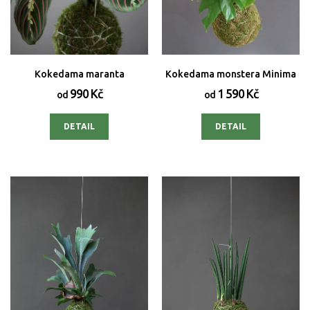
Kokedama maranta
Kokedama monstera Minima
990 Kč
1 590 Kč
od
od
DETAIL
DETAIL