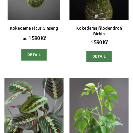
Kokedama Ficus Ginseng
Kokedama filodendron
Birkin
1 590 Kč
od
1 590 Kč
DETAIL
DETAIL