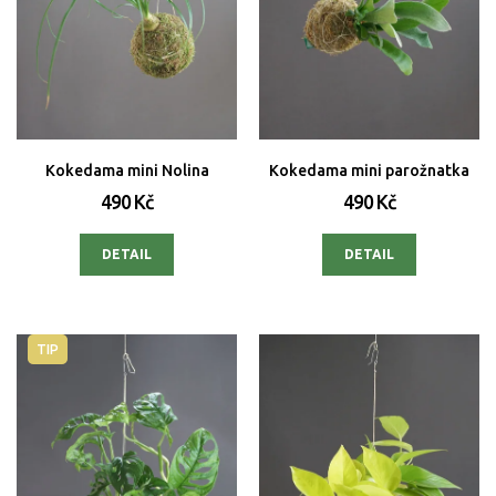
Kokedama mini Nolina
Kokedama mini parožnatka
490 Kč
490 Kč
DETAIL
DETAIL
TIP