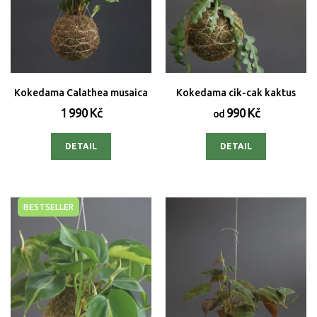
Kokedama Calathea musaica
Kokedama cik-cak kaktus
1 990 Kč
990 Kč
od
DETAIL
DETAIL
BESTSELLER