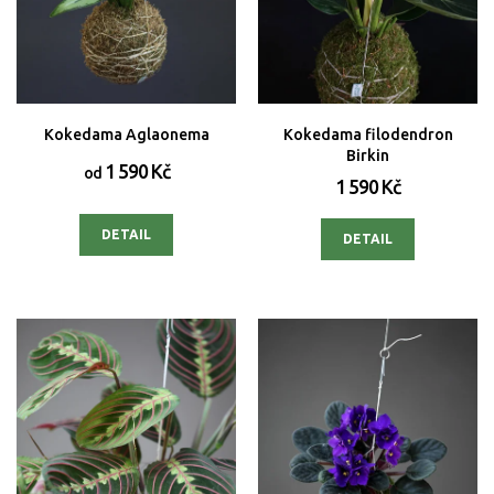
Kokedama Aglaonema
Kokedama filodendron
Birkin
1 590 Kč
od
1 590 Kč
DETAIL
DETAIL