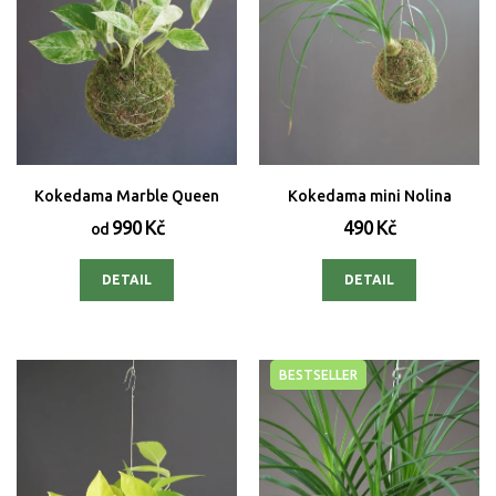
Kokedama Marble Queen
Kokedama mini Nolina
990 Kč
490 Kč
od
DETAIL
DETAIL
BESTSELLER