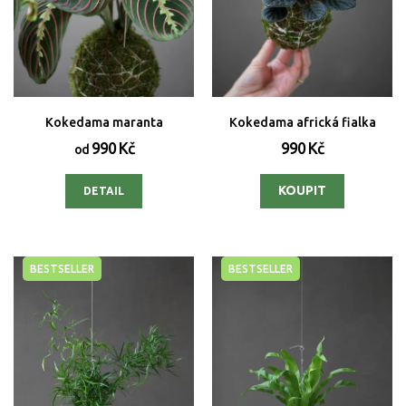
Kokedama maranta
Kokedama africká fialka
990 Kč
990 Kč
od
DETAIL
BESTSELLER
BESTSELLER