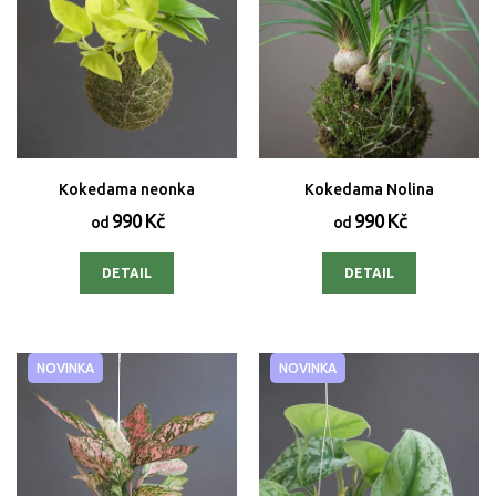
Kokedama neonka
Kokedama Nolina
990 Kč
990 Kč
od
od
DETAIL
DETAIL
NOVINKA
NOVINKA