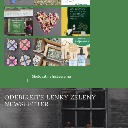
Sledovat na Instagramu
Vložte svůj e-mail a my vám budeme zasílat informace o nových
produktech na našem e-shopu.