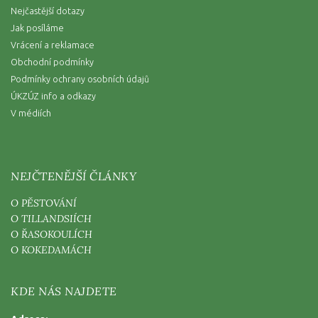
Nejčastější dotazy
Jak posíláme
Vrácení a reklamace
Obchodní podmínky
Podmínky ochrany osobních údajů
ÚKZÚZ info a odkazy
V médiích
NEJČTENĚJŠÍ ČLÁNKY
O PĚSTOVÁNÍ
O TILLANDSIÍCH
O ŘASOKOULÍCH
O KOKEDAMÁCH
KDE NÁS NAJDETE