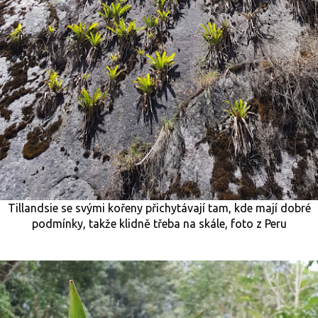
Tillandsie se svými kořeny přichytávají tam, kde mají dobré
podmínky, takže klidně třeba na skále, foto z Peru