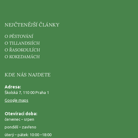
NEJČTENĚJŠÍ ČLÁNKY
O PĚSTOVÁNÍ
O TILLANDSIÍCH
O ŘASOKOULÍCH
O KOKEDAMÁCH
KDE NÁS NAJDETE
Adresa:
Školská 7, 110 00 Praha 1
Google maps
Otevírací doba:
červenec – srpen
pondělí – zavřeno
úterý – pátek: 10:00 –18:00