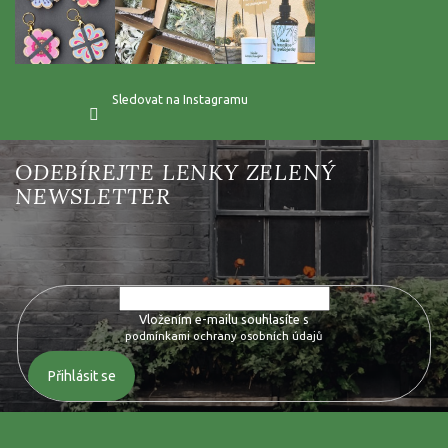
Sledovat na Instagramu
Vložte svůj e-mail a my vám budeme zasílat informace o nových
produktech na našem e-shopu.
Vložením e-mailu souhlasíte s
podmínkami ochrany osobních údajů
Přihlásit se