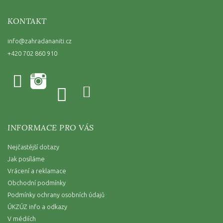
KONTAKT
info
@
zahradananiti.cz
+420 702 860 910
INFORMACE PRO VÁS
Nejčastější dotazy
Jak posíláme
Vrácení a reklamace
Obchodní podmínky
Podmínky ochrany osobních údajů
ÚKZÚZ info a odkazy
V médiích