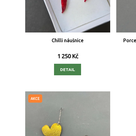
Chilli náušnice
Porce
1 250 Kč
DETAIL
AKCE