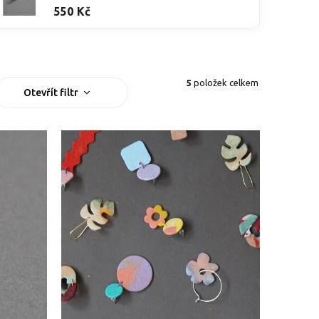
550 Kč
5
položek celkem
Otevřít filtr