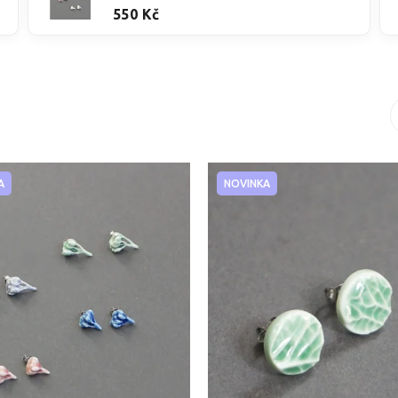
550 Kč
A
NOVINKA