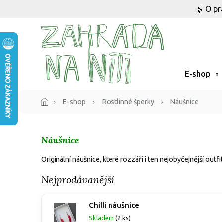
Přejít
🌿 O pr
na
obsah
E-shop
E-shop
Rostlinné šperky
Náušnice
Náušnice
Originální náušnice, které rozzáří i ten nejobyčejnější outfi
Nejprodávanější
Chilli náušnice
Skladem
(2 ks)