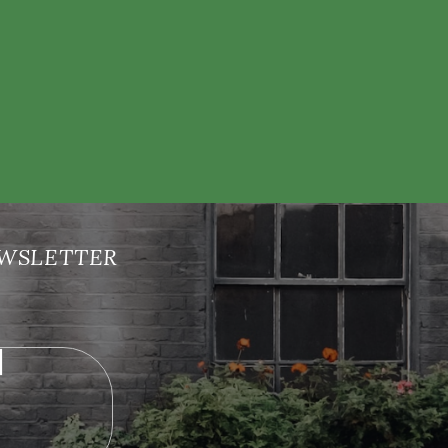
nových produktech na našem e-shopu.