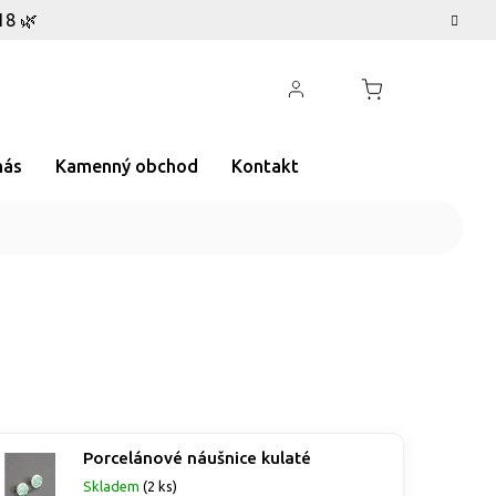
18 🌿
nás
Kamenný obchod
Kontakt
Porcelánové náušnice kulaté
Skladem
(2 ks)