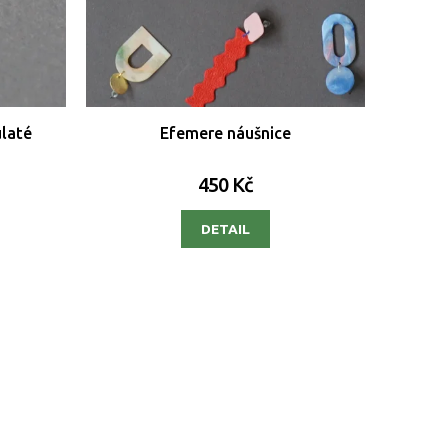
ulaté
Efemere náušnice
450 Kč
DETAIL