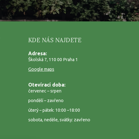
KDE NÁS NAJDETE
Adresa:
Školská 7, 110 00 Praha 1
Google maps
Otevírací doba:
červenec – srpen
pondělí – zavřeno
úterý – pátek: 10:00 –18:00
sobota, neděle, svátky: zavřeno