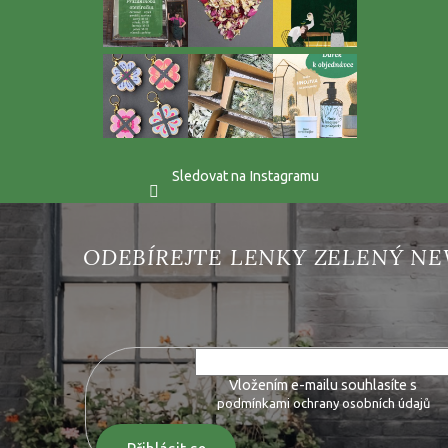
Sledovat na Instagramu
Vložte svůj e-mail a my vám budeme zasílat informace o 
Vložením e-mailu souhlasíte s
podmínkami ochrany osobních údajů