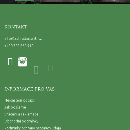
KONTAKT
info
@
zahradananiti.cz
+420 702 860 910
INFORMACE PRO VÁS
Nejčastější dotazy
Jak posíláme
Vrácení a reklamace
Obchodní podmínky
Podmínky ochrany osobních údajů