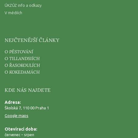
ÚKZÚZ info a odkazy
V médiích
NEJČTENĚJŠÍ ČLÁNKY
O PĚSTOVÁNÍ
O TILLANDSIÍCH
O ŘASOKOULÍCH
O KOKEDAMÁCH
KDE NÁS NAJDETE
Adresa:
Školská 7, 110 00 Praha 1
Google maps
Otevírací doba:
červenec – srpen