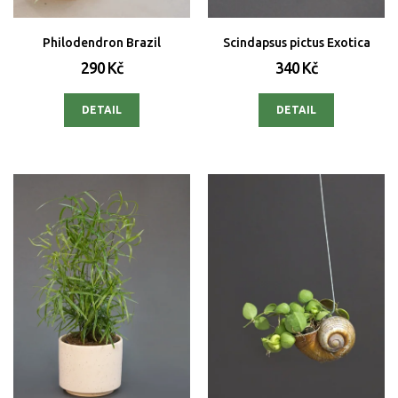
Philodendron Brazil
Scindapsus pictus Exotica
290 Kč
340 Kč
DETAIL
DETAIL