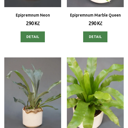
Epipremnum Neon
Epipremnum Marble Queen
290 Kč
290 Kč
DETAIL
DETAIL