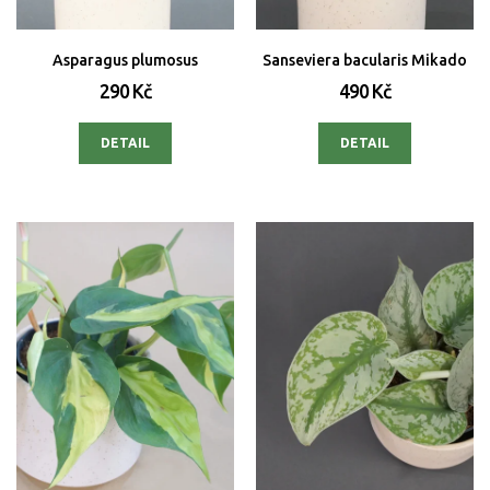
Asparagus plumosus
Sanseviera bacularis Mikado
290 Kč
490 Kč
DETAIL
DETAIL