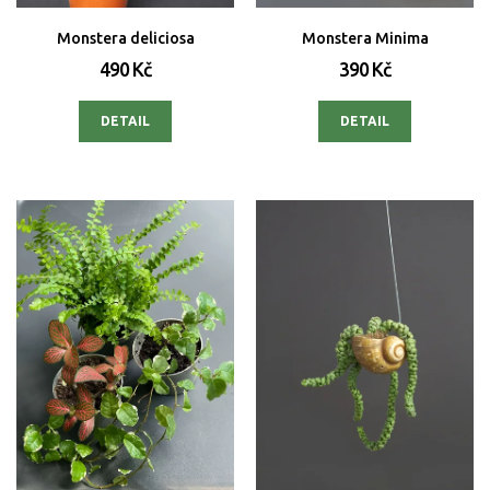
Monstera deliciosa
Monstera Minima
490 Kč
390 Kč
DETAIL
DETAIL