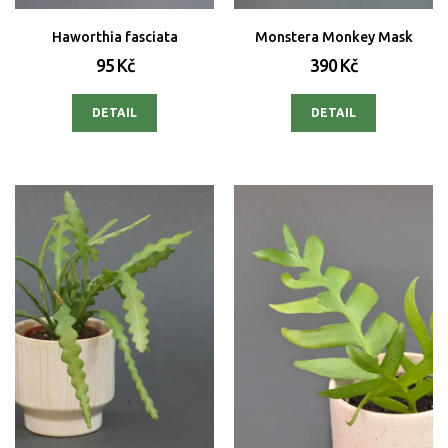
Haworthia fasciata
Monstera Monkey Mask
95 Kč
390 Kč
DETAIL
DETAIL