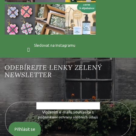
Sledovat na Instagramu
Vložte svůj e-mail a my vám budeme zasílat informace o nových
produktech na našem e-shopu.
Vložením e-mailu souhlasíte s
podmínkami ochrany osobních údajů
Přihlásit se