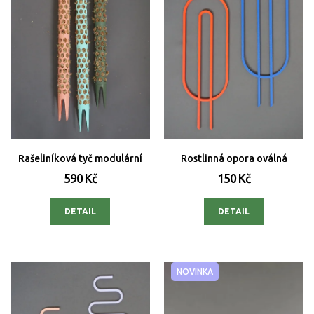
Rašeliníková tyč modulární
Rostlinná opora oválná
590 Kč
150 Kč
DETAIL
DETAIL
NOVINKA