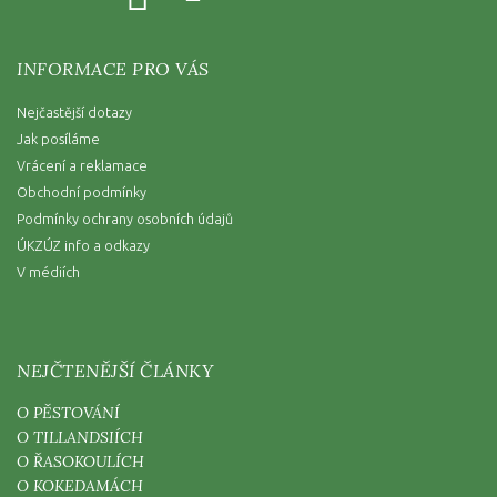
INFORMACE PRO VÁS
Nejčastější dotazy
Jak posíláme
Vrácení a reklamace
Obchodní podmínky
Podmínky ochrany osobních údajů
ÚKZÚZ info a odkazy
V médiích
NEJČTENĚJŠÍ ČLÁNKY
O PĚSTOVÁNÍ
O TILLANDSIÍCH
O ŘASOKOULÍCH
O KOKEDAMÁCH