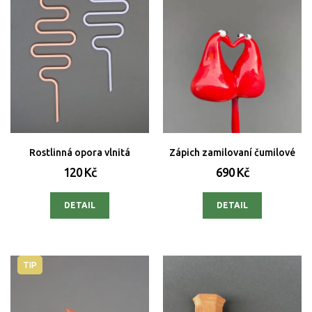
Rostlinná opora vlnitá
Zápich zamilovaní čumilové
120 Kč
690 Kč
DETAIL
DETAIL
TIP