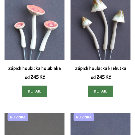
Zápich houbička holubinka
Zápich houbička křehutka
245 Kč
245 Kč
od
od
DETAIL
DETAIL
NOVINKA
NOVINKA