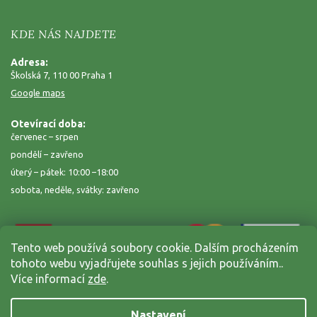
KDE NÁS NAJDETE
Adresa:
Školská 7, 110 00 Praha 1
Google maps
Otevírací doba:
červenec – srpen
pondělí – zavřeno
úterý – pátek: 10:00 –18:00
sobota, neděle, svátky: zavřeno
Tento web používá soubory cookie. Dalším procházením
tohoto webu vyjadřujete souhlas s jejich používáním..
Více informací
zde
.
Nastavení