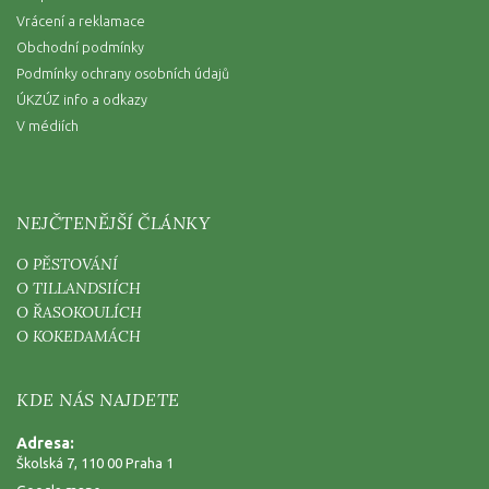
Vrácení a reklamace
Obchodní podmínky
Podmínky ochrany osobních údajů
ÚKZÚZ info a odkazy
V médiích
NEJČTENĚJŠÍ ČLÁNKY
O PĚSTOVÁNÍ
O TILLANDSIÍCH
O ŘASOKOULÍCH
O KOKEDAMÁCH
KDE NÁS NAJDETE
Adresa:
Školská 7, 110 00 Praha 1