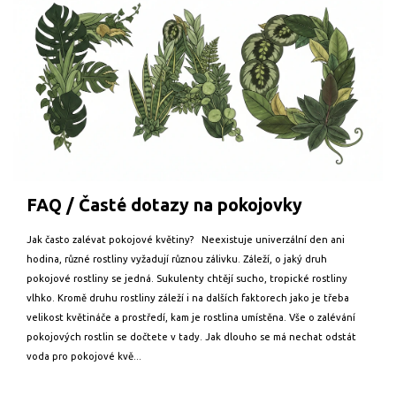
FAQ / Časté dotazy na pokojovky
Jak často zalévat pokojové květiny? Neexistuje univerzální den ani
hodina, různé rostliny vyžadují různou zálivku. Záleží, o jaký druh
pokojové rostliny se jedná. Sukulenty chtějí sucho, tropické rostliny
vlhko. Kromě druhu rostliny záleží i na dalších faktorech jako je třeba
velikost květináče a prostředí, kam je rostlina umístěna. Vše o zalévání
pokojových rostlin se dočtete v tady. Jak dlouho se má nechat odstát
voda pro pokojové kvě...