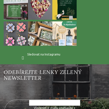
Sledovat na Instagramu
Vložte svůj e-mail a my vám budeme zasílat informace o nových
produktech na našem e-shopu.
Vložením e-mailu souhlasíte s