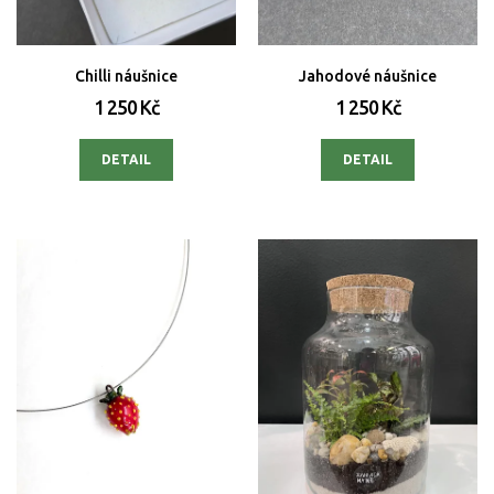
Chilli náušnice
Jahodové náušnice
1 250 Kč
1 250 Kč
DETAIL
DETAIL