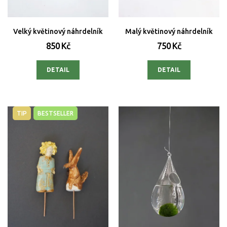
Velký květinový náhrdelník
Malý květinový náhrdelník
850 Kč
750 Kč
DETAIL
DETAIL
TIP
BESTSELLER