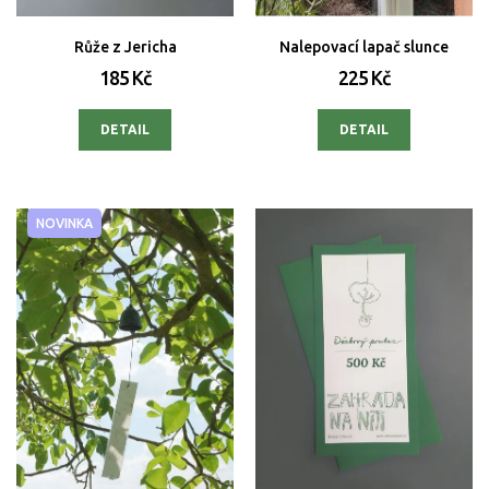
Růže z Jericha
Nalepovací lapač slunce
185 Kč
225 Kč
DETAIL
DETAIL
NOVINKA