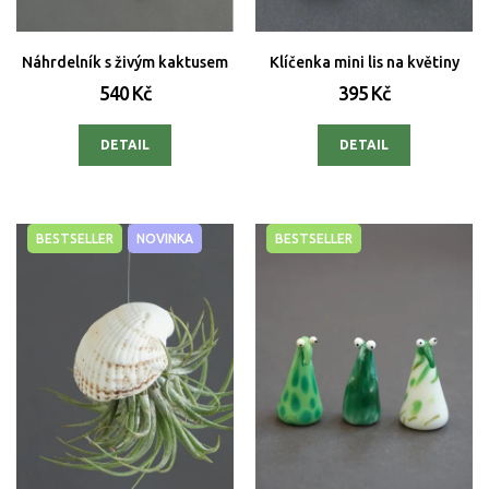
Náhrdelník s živým kaktusem
Klíčenka mini lis na květiny
540 Kč
395 Kč
DETAIL
DETAIL
BESTSELLER
NOVINKA
BESTSELLER