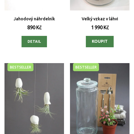
Jahodový náhrdelník
Velký vzkaz v láhvi
890 Kč
1 990 Kč
DETAIL
BESTSELLER
BESTSELLER