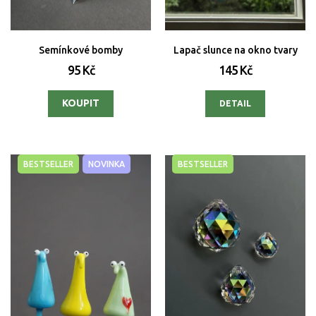
Semínkové bomby
Lapač slunce na okno tvary
95 Kč
145 Kč
DETAIL
BESTSELLER
NOVINKA
BESTSELLER