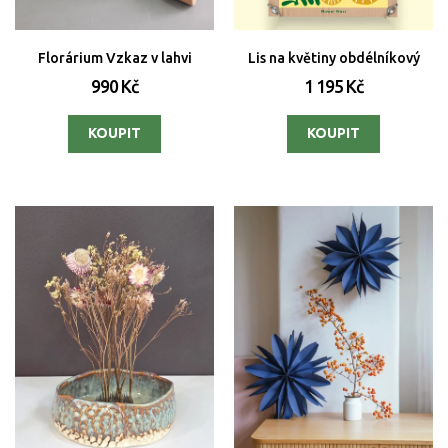
Florárium Vzkaz v lahvi
Lis na květiny obdélníkový
990 Kč
1 195 Kč