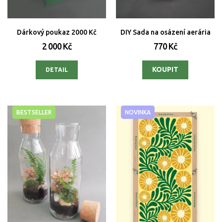
Dárkový poukaz 2000 Kč
DIY Sada na osázení aerária
2 000 Kč
770 Kč
DETAIL
BESTSELLER
NOVINKA