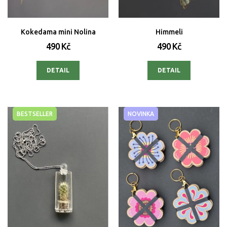
Kokedama mini Nolina
Himmeli
490 Kč
490 Kč
DETAIL
DETAIL
BESTSELLER
NOVINKA