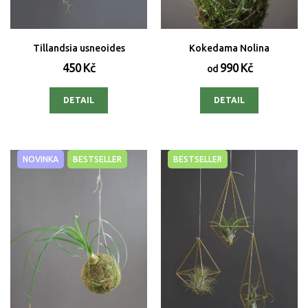
Tillandsia usneoides
Kokedama Nolina
450 Kč
990 Kč
od
DETAIL
DETAIL
NOVINKA
BESTSELLER
BESTSELLER