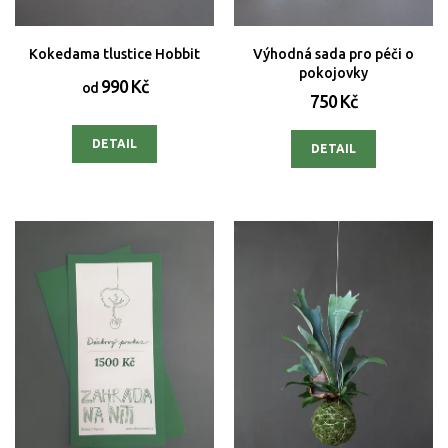
Kokedama tlustice Hobbit
Výhodná sada pro péči o
pokojovky
990 Kč
od
750 Kč
DETAIL
DETAIL