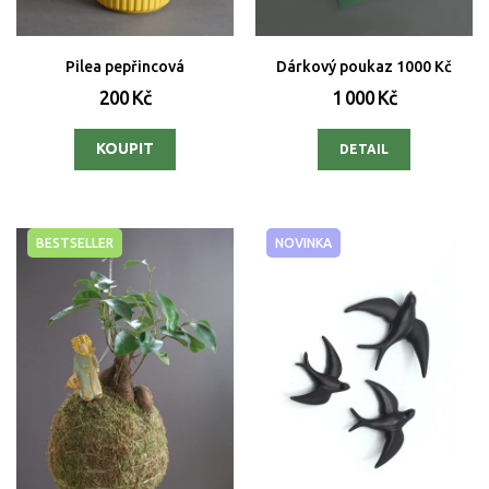
Pilea pepřincová
Dárkový poukaz 1000 Kč
200 Kč
1 000 Kč
DETAIL
BESTSELLER
NOVINKA