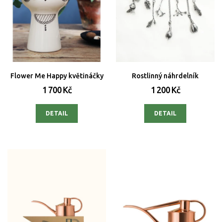
Flower Me Happy květináčky
Rostlinný náhrdelník
1 700 Kč
1 200 Kč
DETAIL
DETAIL