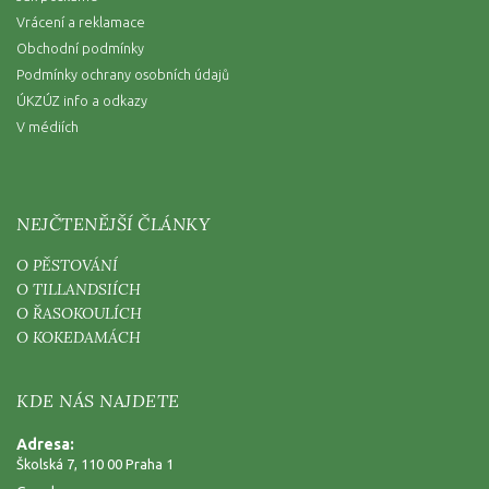
Vrácení a reklamace
Obchodní podmínky
Podmínky ochrany osobních údajů
ÚKZÚZ info a odkazy
V médiích
NEJČTENĚJŠÍ ČLÁNKY
O PĚSTOVÁNÍ
O TILLANDSIÍCH
O ŘASOKOULÍCH
O KOKEDAMÁCH
KDE NÁS NAJDETE
Adresa:
Školská 7, 110 00 Praha 1