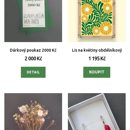
Dárkový poukaz 2000 Kč
Lis na květiny obdélníkový
2 000 Kč
1 195 Kč
DETAIL