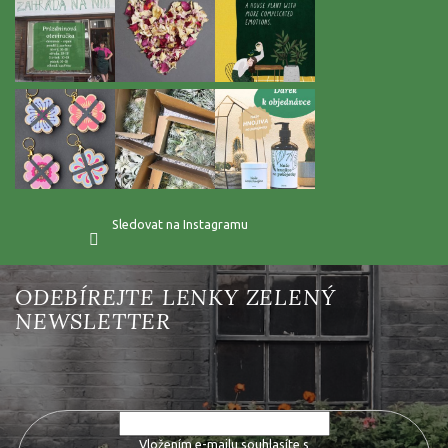
Sledovat na Instagramu
Vložte svůj e-mail a my vám budeme zasílat informace o nových
produktech na našem e-shopu.
Vložením e-mailu souhlasíte s