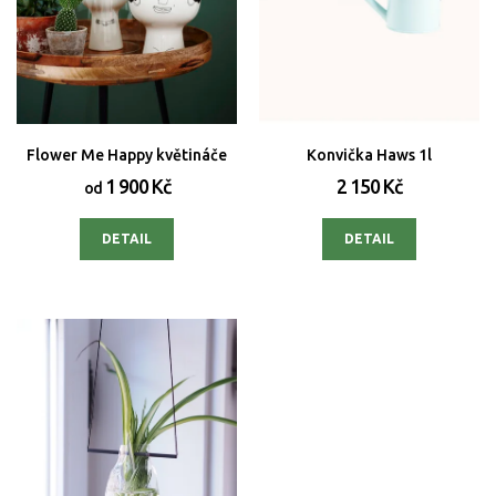
Flower Me Happy květináče
Konvička Haws 1l
1 900 Kč
2 150 Kč
od
DETAIL
DETAIL