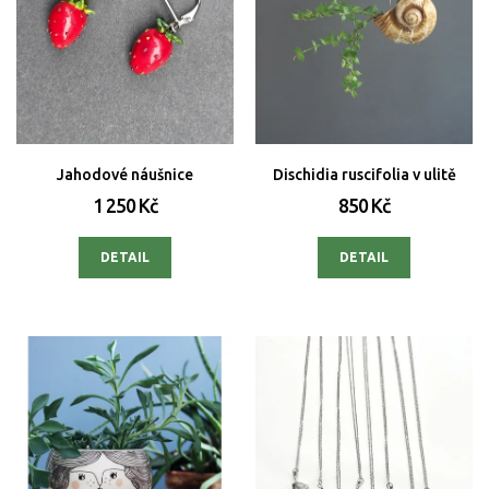
Jahodové náušnice
Dischidia ruscifolia v ulitě
1 250 Kč
850 Kč
DETAIL
DETAIL