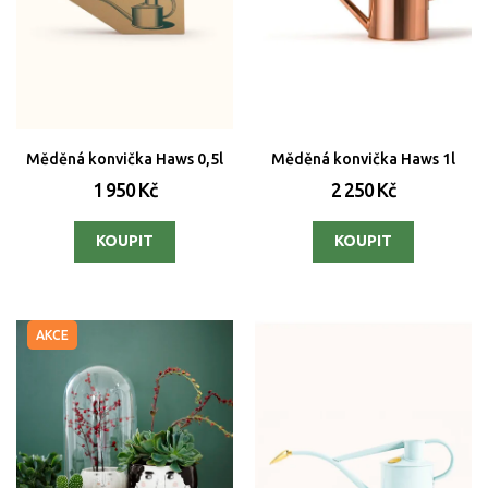
Měděná konvička Haws 0,5l
Měděná konvička Haws 1l
1 950 Kč
2 250 Kč
AKCE