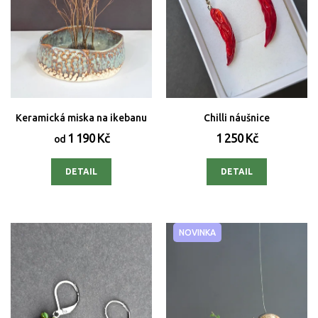
Keramická miska na ikebanu
Chilli náušnice
1 190 Kč
1 250 Kč
od
DETAIL
DETAIL
NOVINKA