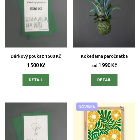
Dárkový poukaz 1500 Kč
Kokedama parožnatka
1 500 Kč
1 990 Kč
od
DETAIL
DETAIL
NOVINKA