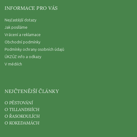
INFORMACE PRO VÁS
Nejčastější dotazy
Jak posíláme
Vrácení a reklamace
Obchodní podmínky
Podmínky ochrany osobních údajů
ÚKZÚZ info a odkazy
V médiích
NEJČTENĚJŠÍ ČLÁNKY
O PĚSTOVÁNÍ
O TILLANDSIÍCH
O ŘASOKOULÍCH
O KOKEDAMÁCH