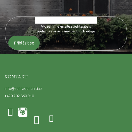
produktech na našem e-shopu.
Vložením e-mailu souhlasíte s
podmínkami ochrany osobních údajů
Přihlásit se
KONTAKT
info
@
zahradananiti.cz
+420 702 860 910