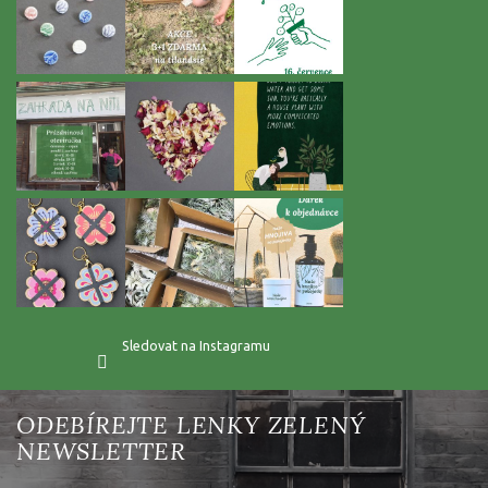
Sledovat na Instagramu
Vložte svůj e-mail a my vám budeme zasílat informace o nových