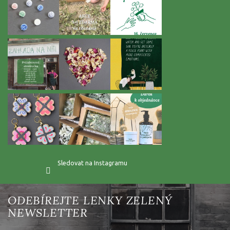
Sledovat na Instagramu
Vložte svůj e-mail a my vám budeme zasílat informace o nových