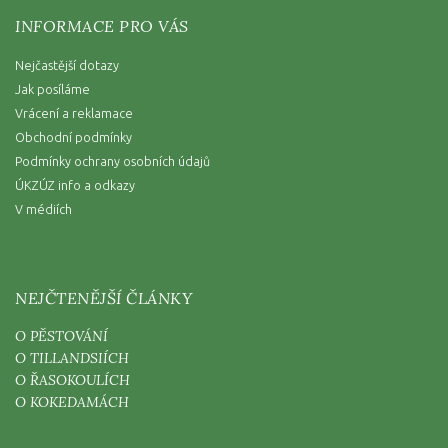
INFORMACE PRO VÁS
Nejčastější dotazy
Jak posíláme
Vrácení a reklamace
Obchodní podmínky
Podmínky ochrany osobních údajů
ÚKZÚZ info a odkazy
V médiích
NEJČTENĚJŠÍ ČLÁNKY
O PĚSTOVÁNÍ
O TILLANDSIÍCH
O ŘASOKOULÍCH
O KOKEDAMÁCH