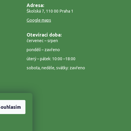
Adresa:
Školská 7, 110 00 Praha 1
Google maps
Otevírací doba:
červenec – srpen
pondělí – zavřeno
úterý – pátek: 10:00 –18:00
sobota, neděle, svátky: zavřeno
Souhlasím