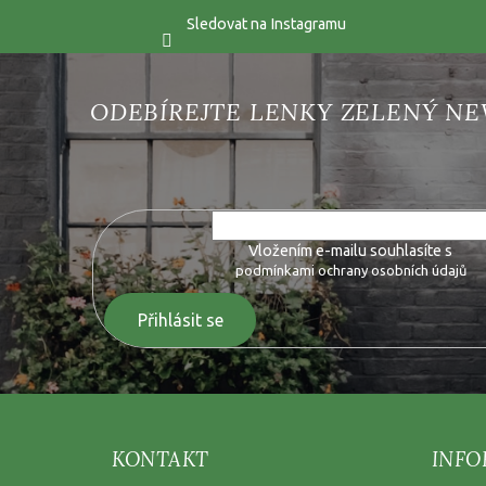
Sledovat na Instagramu
Vložte svůj e-mail a my vám budeme zasílat informace o 
Vložením e-mailu souhlasíte s
podmínkami ochrany osobních údajů
Přihlásit se
KONTAKT
INFO