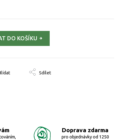
AT DO KOŠÍKU
lídat
Sdílet
vám
Doprava zdarma
továním,
pro objednávky od 1250