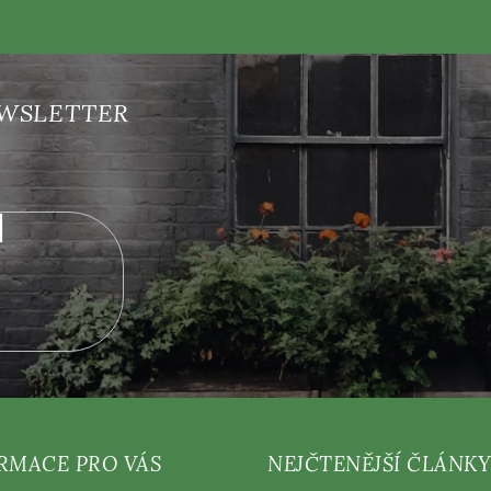
nových produktech na našem e-shopu.
RMACE PRO VÁS
NEJČTENĚJŠÍ ČLÁNKY