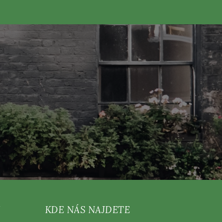
KDE NÁS NAJDETE