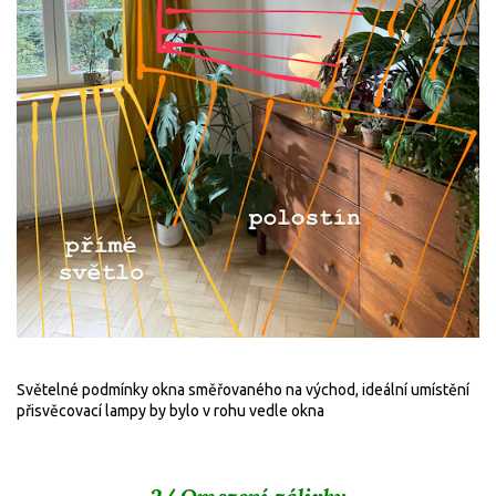
Světelné podmínky okna směřovaného na východ, ideální umístění
přisvěcovací lampy by bylo v rohu vedle okna