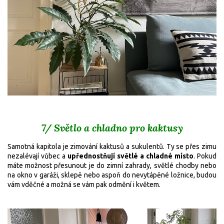
7/ Světlo a chladno pro kaktusy
Samotná kapitola je zimování kaktusů a sukulentů. Ty se přes zimu
nezalévají vůbec a
upřednostňují světlé a chladné místo
. Pokud
máte možnost přesunout je do zimní zahrady, světlé chodby nebo
na okno v garáži, sklepě nebo aspoň do nevytápěné ložnice, budou
vám vděčné a možná se vám pak odmění i květem.