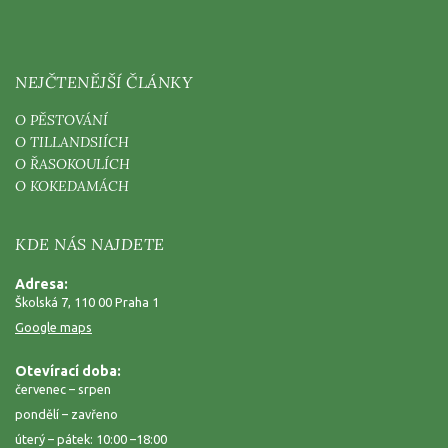
NEJČTENĚJŠÍ ČLÁNKY
O PĚSTOVÁNÍ
O TILLANDSIÍCH
O ŘASOKOULÍCH
O KOKEDAMÁCH
KDE NÁS NAJDETE
Adresa:
Školská 7, 110 00 Praha 1
Google maps
Otevírací doba:
červenec – srpen
pondělí – zavřeno
úterý – pátek: 10:00 –18:00