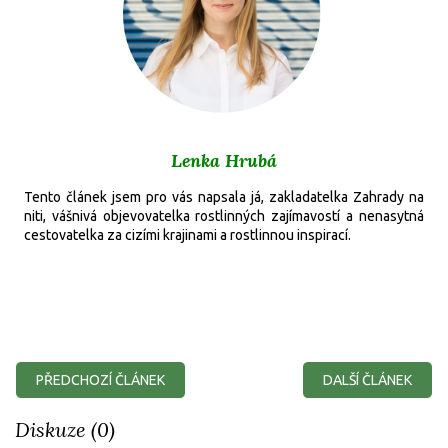
Lenka Hrubá
Tento článek jsem pro vás napsala já, zakladatelka Zahrady na
niti, vášnivá objevovatelka rostlinných zajímavostí a nenasytná
cestovatelka za cizími krajinami a rostlinnou inspirací.
PŘEDCHOZÍ ČLÁNEK
DALŠÍ ČLÁNEK
Diskuze (0)