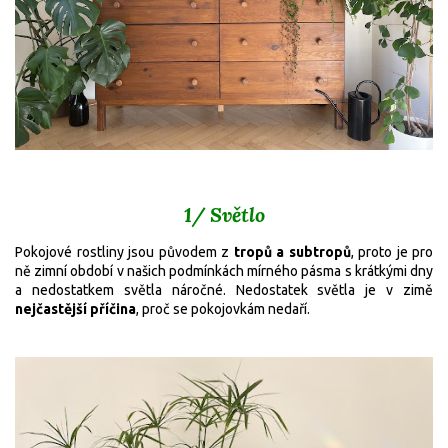
1/ Světlo
Pokojové rostliny jsou původem z
tropů a subtropů
, proto je pro
ně zimní období v našich podmínkách mírného pásma s krátkými dny
a nedostatkem světla náročné. Nedostatek světla je v zimě
nejčastější příčina
, proč se pokojovkám nedaří.