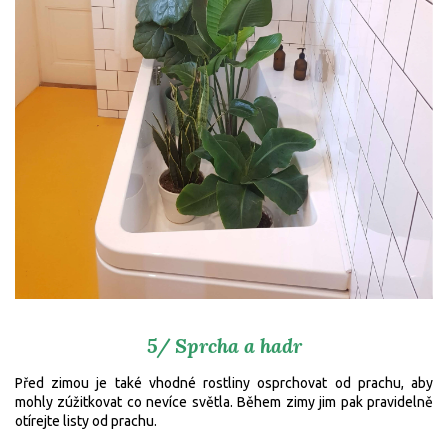
5/ Sprcha a hadr
Před zimou je také vhodné rostliny osprchovat od prachu, aby
mohly zúžitkovat co nevíce světla. Během zimy jim pak pravidelně
otírejte listy od prachu.