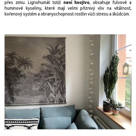
přes zimu. Lignohumát totiž
není hnojivo
, obsahuje fulvové a
huminové kyseliny, které mají velmi příznivý vliv na vitálnost,
kořenový systém a obranyschopnost rostlin vůči stresu a škůdcům.