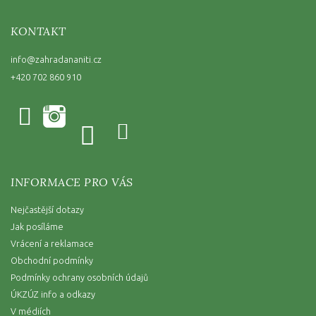
KONTAKT
info
@
zahradananiti.cz
+420 702 860 910
INFORMACE PRO VÁS
Nejčastější dotazy
Jak posíláme
Vrácení a reklamace
Obchodní podmínky
Podmínky ochrany osobních údajů
ÚKZÚZ info a odkazy
V médiích