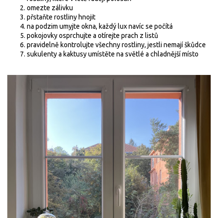
omezte zálivku
přstaňte rostliny hnojit
na podzim umyjte okna, každý lux navíc se počítá
pokojovky osprchujte a otírejte prach z listů
pravidelně kontrolujte všechny rostliny, jestli nemají škůdce
sukulenty a kaktusy umístěte na světlé a chladnější místo