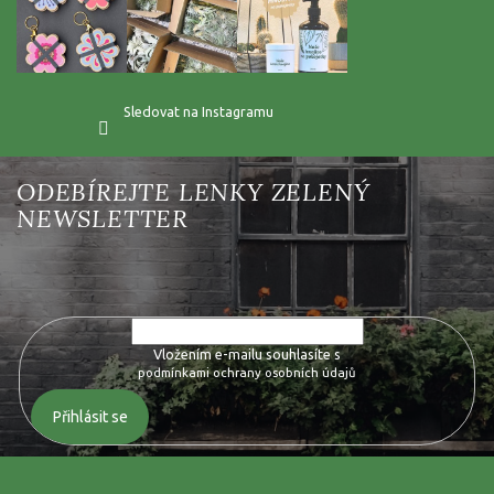
Sledovat na Instagramu
Vložte svůj e-mail a my vám budeme zasílat informace o nových
produktech na našem e-shopu.
Vložením e-mailu souhlasíte s
podmínkami ochrany osobních údajů
Přihlásit se