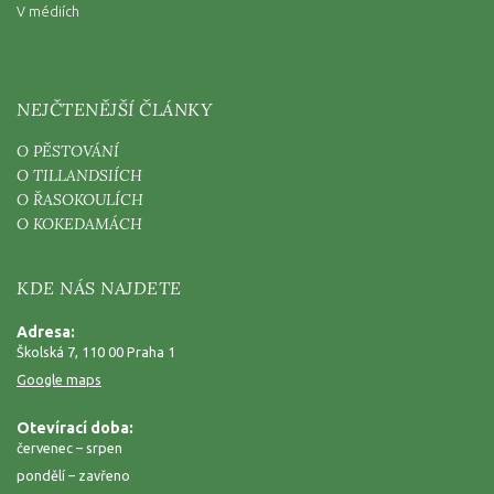
V médiích
NEJČTENĚJŠÍ ČLÁNKY
O PĚSTOVÁNÍ
O TILLANDSIÍCH
O ŘASOKOULÍCH
O KOKEDAMÁCH
KDE NÁS NAJDETE
Adresa:
Školská 7, 110 00 Praha 1
Google maps
Otevírací doba:
červenec – srpen
pondělí – zavřeno