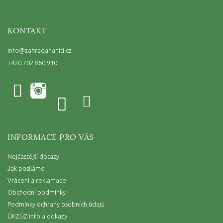
KONTAKT
info
@
zahradananiti.cz
+420 702 860 910
INFORMACE PRO VÁS
Nejčastější dotazy
Jak posíláme
Vrácení a reklamace
Obchodní podmínky
Podmínky ochrany osobních údajů
ÚKZÚZ info a odkazy