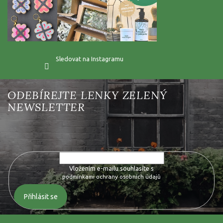
Sledovat na Instagramu
Vložte svůj e-mail a my vám budeme zasílat informace o nových
produktech na našem e-shopu.
Vložením e-mailu souhlasíte s
podmínkami ochrany osobních údajů
Přihlásit se