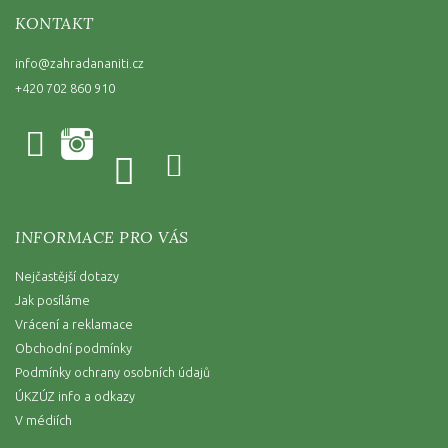
KONTAKT
info
@
zahradananiti.cz
+420 702 860 910
INFORMACE PRO VÁS
Nejčastější dotazy
Jak posíláme
Vrácení a reklamace
Obchodní podmínky
Podmínky ochrany osobních údajů
ÚKZÚZ info a odkazy
V médiích