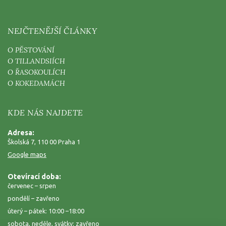
NEJČTENĚJŠÍ ČLÁNKY
O PĚSTOVÁNÍ
O TILLANDSIÍCH
O ŘASOKOULÍCH
O KOKEDAMÁCH
KDE NÁS NAJDETE
Adresa:
Školská 7, 110 00 Praha 1
Google maps
Otevírací doba:
červenec – srpen
pondělí – zavřeno
úterý – pátek: 10:00 –18:00
sobota, neděle, svátky: zavřeno