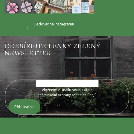
Sledovat na Instagramu
Vložte svůj e-mail a my vám budeme zasílat informace o nových
produktech na našem e-shopu.
Vložením e-mailu souhlasíte s
podmínkami ochrany osobních údajů
Přihlásit se