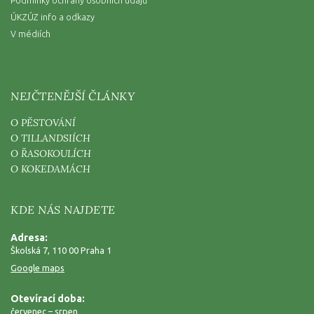
ÚKZÚZ info a odkazy
V médiích
NEJČTENĚJŠÍ ČLÁNKY
O PĚSTOVÁNÍ
O TILLANDSIÍCH
O ŘASOKOULÍCH
O KOKEDAMÁCH
KDE NÁS NAJDETE
Adresa:
Školská 7, 110 00 Praha 1
Google maps
Otevírací doba:
červenec – srpen