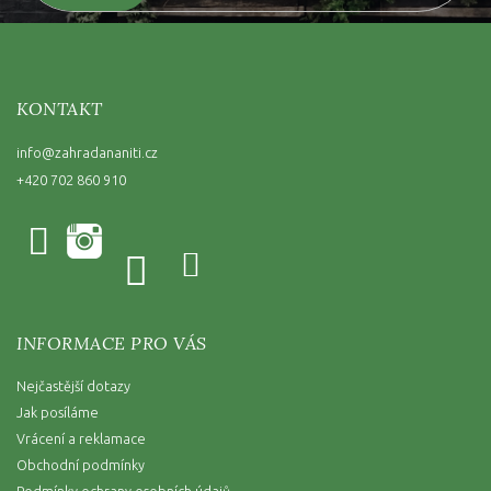
KONTAKT
info
@
zahradananiti.cz
+420 702 860 910
INFORMACE PRO VÁS
Nejčastější dotazy
Jak posíláme
Vrácení a reklamace
Obchodní podmínky
Podmínky ochrany osobních údajů