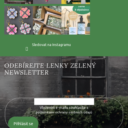
Sledovat na Instagramu
Vložte svůj e-mail a my vám budeme zasílat informace o nových
produktech na našem e-shopu.
Vložením e-mailu souhlasíte s
podmínkami ochrany osobních údajů
Přihlásit se