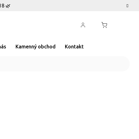
18 🌿
nás
Kamenný obchod
Kontakt