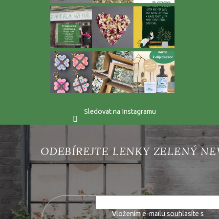
Sledovat na Instagramu
Vložte svůj e-mail a my vám budeme zasílat informace o 
Vložením e-mailu souhlasíte s