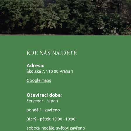
KDE NÁS NAJDETE
Adresa:
Školská 7, 110 00 Praha 1
Google maps
Otevírací doba:
červenec – srpen
pondělí – zavřeno
úterý – pátek: 10:00 –18:00
sobota, neděle, svátky: zavřeno