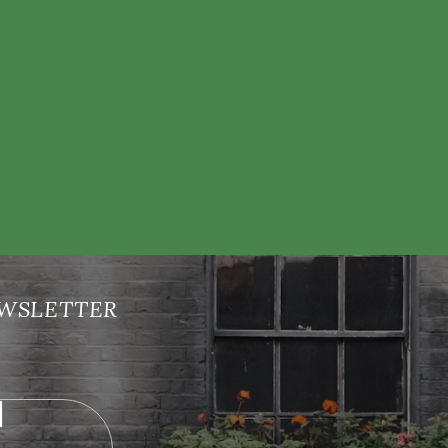
nových produktech na našem e-shopu.