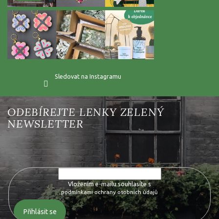
Sledovat na Instagramu
Vložte svůj e-mail a my vám budeme zasílat informace o nových
produktech na našem e-shopu.
Vložením e-mailu souhlasíte s
podmínkami ochrany osobních údajů
Přihlásit se