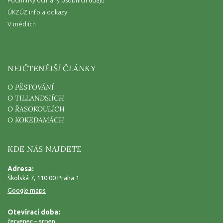
ÚKZÚZ info a odkazy
V médiích
NEJČTENĚJŠÍ ČLÁNKY
O PĚSTOVÁNÍ
O TILLANDSIÍCH
O ŘASOKOULÍCH
O KOKEDAMÁCH
KDE NÁS NAJDETE
Adresa:
Školská 7, 110 00 Praha 1
Google maps
Otevírací doba:
červenec – srpen