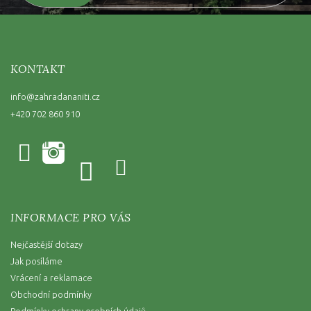
KONTAKT
info
@
zahradananiti.cz
+420 702 860 910
INFORMACE PRO VÁS
Nejčastější dotazy
Jak posíláme
Vrácení a reklamace
Obchodní podmínky
Podmínky ochrany osobních údajů