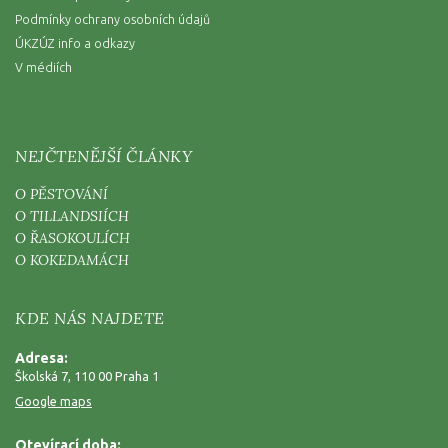
Podmínky ochrany osobních údajů
ÚKZÚZ info a odkazy
V médiích
NEJČTENĚJŠÍ ČLÁNKY
O PĚSTOVÁNÍ
O TILLANDSIÍCH
O ŘASOKOULÍCH
O KOKEDAMÁCH
KDE NÁS NAJDETE
Adresa:
Školská 7, 110 00 Praha 1
Google maps
Otevírací doba: