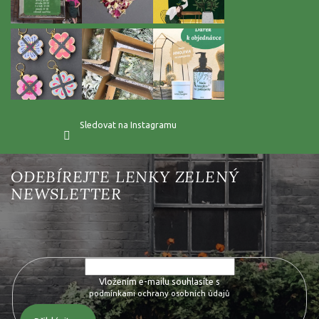
Sledovat na Instagramu
Vložte svůj e-mail a my vám budeme zasílat informace o nových
produktech na našem e-shopu.
Vložením e-mailu souhlasíte s
podmínkami ochrany osobních údajů