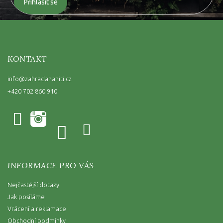
Přihlásit se
KONTAKT
info
@
zahradananiti.cz
+420 702 860 910
INFORMACE PRO VÁS
Nejčastější dotazy
Jak posíláme
Vrácení a reklamace
Obchodní podmínky