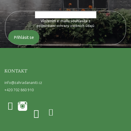
Vložením e-mailu souhlasíte s
podmínkami ochrany osobních údajů
Přihlásit se
KONTAKT
info
@
zahradananiti.cz
+420 702 860 910