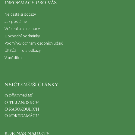
INFORMACE PRO VÁS
Nejčastější dotazy
Jak posíláme
Vrácení a reklamace
Obchodní podmínky
Podmínky ochrany osobních údajů
ÚKZÚZ info a odkazy
V médiích
NEJČTENĚJŠÍ ČLÁNKY
O PĚSTOVÁNÍ
O TILLANDSIÍCH
O ŘASOKOULÍCH
O KOKEDAMÁCH
KDE NÁS NAJDETE