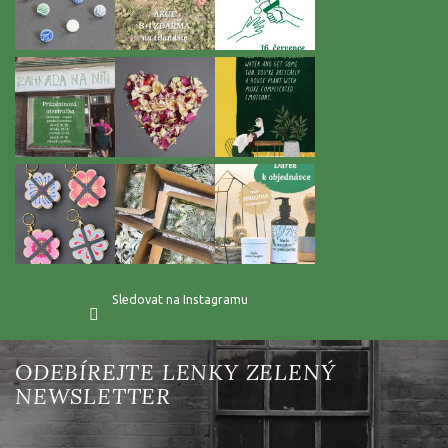
Sledovat na Instagramu
Vložte svůj e-mail a my vám budeme zasílat informace o nových
produktech na našem e-shopu.