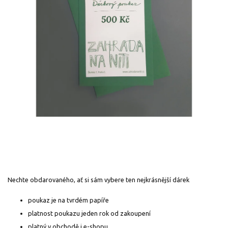
Nechte obdarovaného, ať si sám vybere ten nejkrásnější dárek
poukaz je na tvrdém papíře
platnost poukazu jeden rok od zakoupení
platný v obchodě i e-shopu