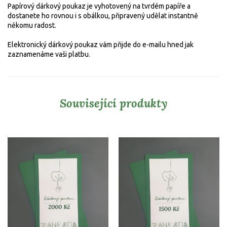
Papírový dárkový poukaz je vyhotovený na tvrdém papíře a
dostanete ho rovnou i s obálkou, připravený udělat instantně
někomu radost.
Elektronický dárkový poukaz vám přijde do e-mailu hned jak
zaznamenáme vaši platbu.
Související produkty