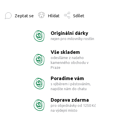
Zeptat se
Hlídat
Sdílet
Originální dárky
nejen pro milovníky rostlin
Vše skladem
odesíláme z našeho
kamenného obchodu v
Praze
Poradíme vám
s výběrem i pěstováním,
napište nám do chatu
Doprava zdarma
pro objednávky od 1250 Kč
na výdejní místo