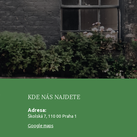
KDE NÁS NAJDETE
Adresa:
Školská 7, 110 00 Praha 1
Google maps