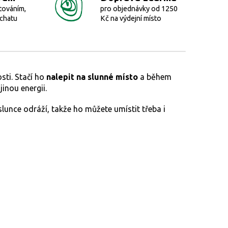
továním,
pro objednávky od 1250
 chatu
Kč na výdejní místo
sti. Stačí ho
nalepit na slunné místo
a během
inou energii.
lunce odráží, takže ho můžete umístit třeba i