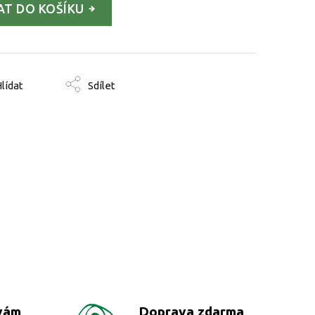
AT DO KOŠÍKU
lídat
Sdílet
vám
Doprava zdarma