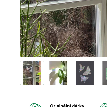
Originální dárky