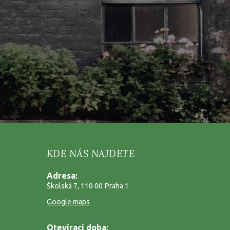
KDE NÁS NAJDETE
Adresa:
Školská 7, 110 00 Praha 1
Google maps
Otevírací doba: