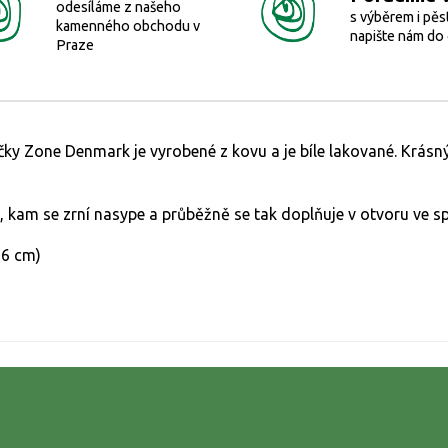
odesíláme z našeho
s výběrem i pěs
kamenného obchodu v
napište nám do
Praze
 Zone Denmark je vyrobené z kovu a je bíle lakované. Krásný
, kam se zrní nasype a průběžně se tak doplňuje v otvoru ve sp
16 cm)