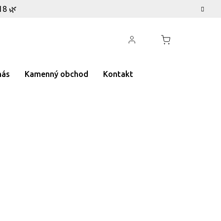
18 🌿
nás
Kamenný obchod
Kontakt