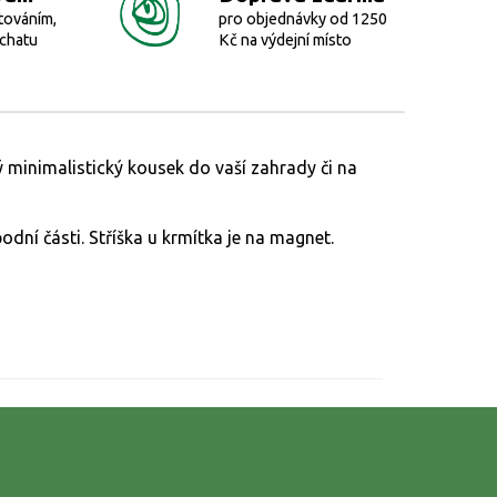
továním,
pro objednávky od 1250
 chatu
Kč na výdejní místo
 minimalistický kousek do vaší zahrady či na
odní části. Stříška u krmítka je na magnet.