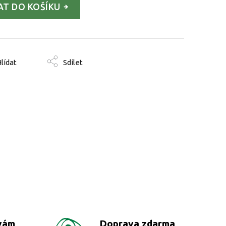
AT DO KOŠÍKU
lídat
Sdílet
vám
Doprava zdarma