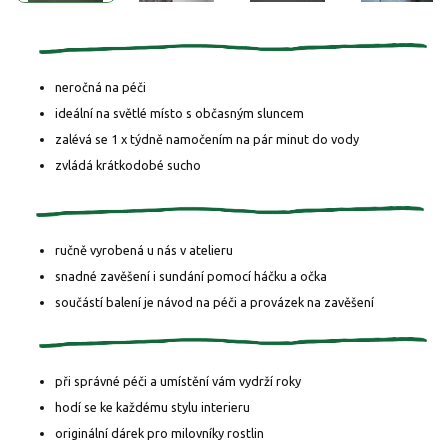
neročná na péči
ideální na světlé místo s občasným sluncem
zalévá se 1 x týdně namočením na pár minut do vody
zvládá krátkodobé sucho
ručně vyrobená u nás v atelieru
snadné zavěšení i sundání pomocí háčku a očka
součástí balení je návod na péči a provázek na zavěšení
při správné péči a umístění vám vydrží roky
hodí se ke každému stylu interieru
originální dárek pro milovníky rostlin