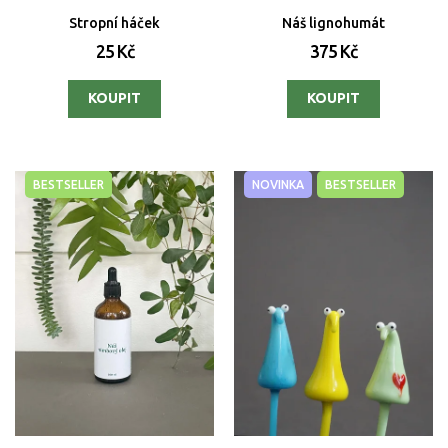
Stropní háček
Náš lignohumát
25 Kč
375 Kč
BESTSELLER
NOVINKA
BESTSELLER