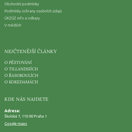
Obchodní podmínky
Podmínky ochrany osobních údajů
ÚKZÚZ info a odkazy
V médiích
NEJČTENĚJŠÍ ČLÁNKY
O PĚSTOVÁNÍ
O TILLANDSIÍCH
O ŘASOKOULÍCH
O KOKEDAMÁCH
KDE NÁS NAJDETE
Adresa:
Školská 7, 110 00 Praha 1
Google maps