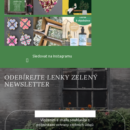
Sledovat na Instagramu
Vložte svůj e-mail a my vám budeme zasílat informace o nových
produktech na našem e-shopu.
Vložením e-mailu souhlasíte s
podmínkami ochrany osobních údajů