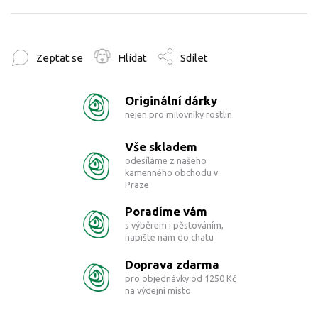
Zeptat se
Hlídat
Sdílet
Originální dárky
nejen pro milovníky rostlin
Vše skladem
odesíláme z našeho
kamenného obchodu v
Praze
Poradíme vám
s výběrem i pěstováním,
napište nám do chatu
Doprava zdarma
pro objednávky od 1250 Kč
na výdejní místo