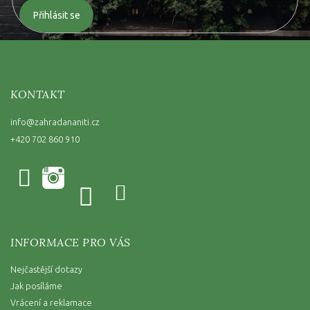
Přihlásit se
KONTAKT
info
@
zahradananiti.cz
+420 702 860 910
INFORMACE PRO VÁS
Nejčastější dotazy
Jak posíláme
Vrácení a reklamace