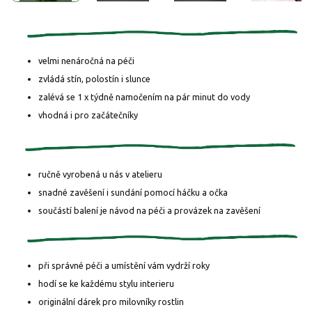
velmi nenáročná na péči
zvládá stín, polostín i slunce
zalévá se 1 x týdně namočením na pár minut do vody
vhodná i pro začátečníky
ručně vyrobená u nás v atelieru
snadné zavěšení i sundání pomocí háčku a očka
součástí balení je návod na péči a provázek na zavěšení
při správné péči a umístění vám vydrží roky
hodí se ke každému stylu interieru
originální dárek pro milovníky rostlin