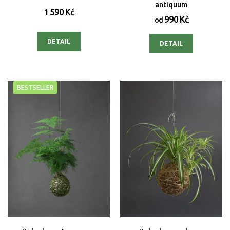
antiquum
1 590 Kč
990 Kč
od
DETAIL
DETAIL
BESTSELLER