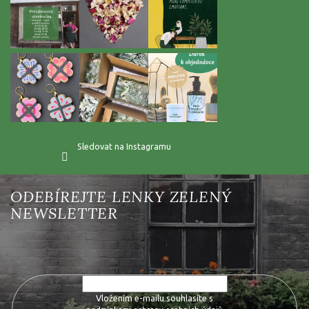
Sledovat na Instagramu
Vložte svůj e-mail a my vám budeme zasílat informace o nových
produktech na našem e-shopu.
Vložením e-mailu souhlasíte s