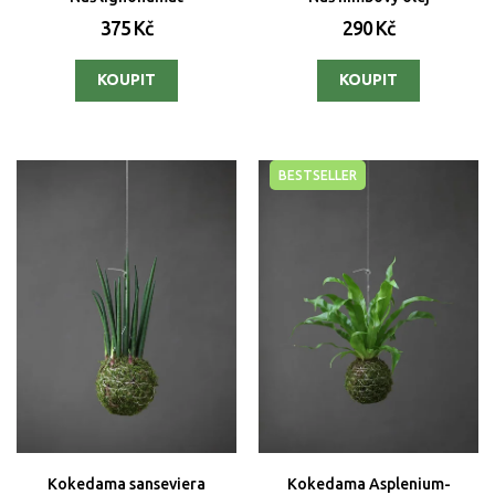
375 Kč
290 Kč
BESTSELLER
Kokedama sanseviera
Kokedama Asplenium-