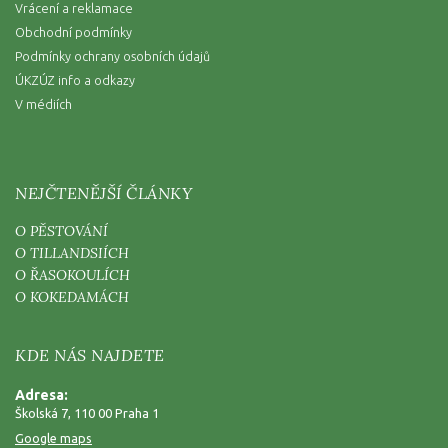
Vrácení a reklamace
Obchodní podmínky
Podmínky ochrany osobních údajů
ÚKZÚZ info a odkazy
V médiích
NEJČTENĚJŠÍ ČLÁNKY
O PĚSTOVÁNÍ
O TILLANDSIÍCH
O ŘASOKOULÍCH
O KOKEDAMÁCH
KDE NÁS NAJDETE
Adresa:
Školská 7, 110 00 Praha 1
Google maps