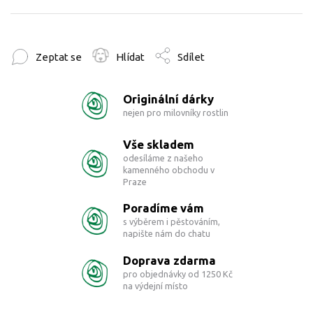
Zeptat se
Hlídat
Sdílet
Originální dárky
nejen pro milovníky rostlin
Vše skladem
odesíláme z našeho
kamenného obchodu v
Praze
Poradíme vám
s výběrem i pěstováním,
napište nám do chatu
Doprava zdarma
pro objednávky od 1250 Kč
na výdejní místo