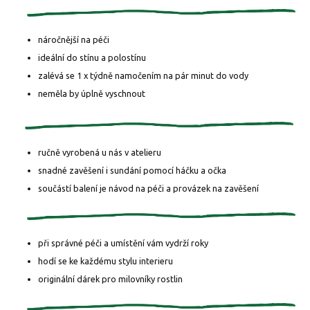
náročnější na péči
ideální do stínu a polostínu
zalévá se 1 x týdně namočením na pár minut do vody
neměla by úplně vyschnout
ručně vyrobená u nás v atelieru
snadné zavěšení i sundání pomocí háčku a očka
součástí balení je návod na péči a provázek na zavěšení
při správné péči a umístění vám vydrží roky
hodí se ke každému stylu interieru
originální dárek pro milovníky rostlin