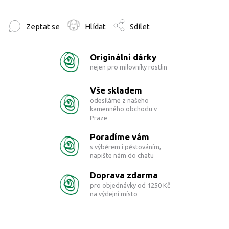
Zeptat se
Hlídat
Sdílet
Originální dárky
nejen pro milovníky rostlin
Vše skladem
odesíláme z našeho
kamenného obchodu v
Praze
Poradíme vám
s výběrem i pěstováním,
napište nám do chatu
Doprava zdarma
pro objednávky od 1250 Kč
na výdejní místo