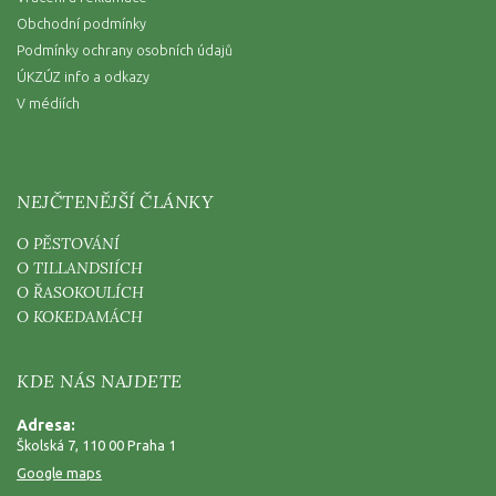
Obchodní podmínky
Podmínky ochrany osobních údajů
ÚKZÚZ info a odkazy
V médiích
NEJČTENĚJŠÍ ČLÁNKY
O PĚSTOVÁNÍ
O TILLANDSIÍCH
O ŘASOKOULÍCH
O KOKEDAMÁCH
KDE NÁS NAJDETE
Adresa:
Školská 7, 110 00 Praha 1
Google maps