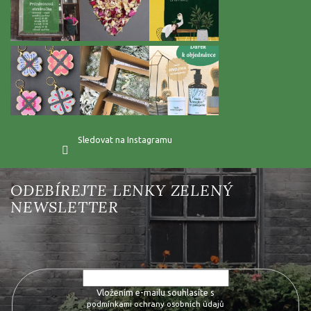
Sledovat na Instagramu
Vložte svůj e-mail a my vám budeme zasílat informace o nových
produktech na našem e-shopu.
Vložením e-mailu souhlasíte s
podmínkami ochrany osobních údajů