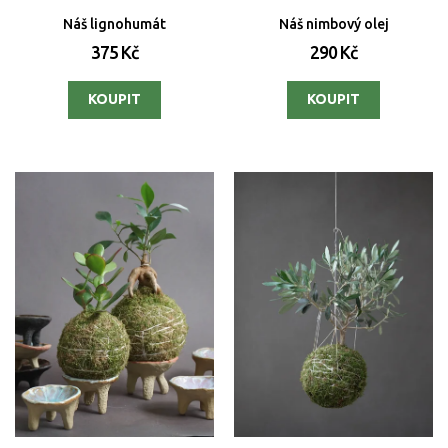
Náš lignohumát
Náš nimbový olej
375 Kč
290 Kč