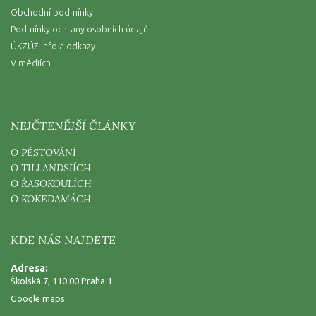
Obchodní podmínky
Podmínky ochrany osobních údajů
ÚKZÚZ info a odkazy
V médiích
NEJČTENĚJŠÍ ČLÁNKY
O PĚSTOVÁNÍ
O TILLANDSIÍCH
O ŘASOKOULÍCH
O KOKEDAMÁCH
KDE NÁS NAJDETE
Adresa:
Školská 7, 110 00 Praha 1
Google maps