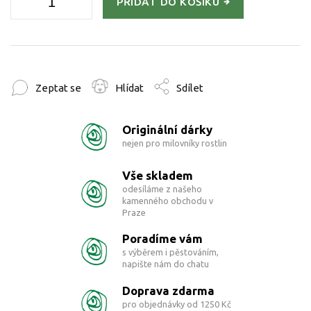
PŘIDAT DO KOŠÍKU
Zeptat se
Hlídat
Sdílet
Originální dárky
nejen pro milovníky rostlin
Vše skladem
odesíláme z našeho
kamenného obchodu v
Praze
Poradíme vám
s výběrem i pěstováním,
napište nám do chatu
Doprava zdarma
pro objednávky od 1250 Kč