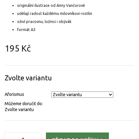
originální ilustrace od Anny Vančurové
udělají radost každému milovníkovi rostlin
oživí pracovnu, ložnici i obývák
formát A3
195 Kč
Měrná
cena:
Zvolte variantu
Aforismus
Můžeme doručit do:
Zvolte variantu