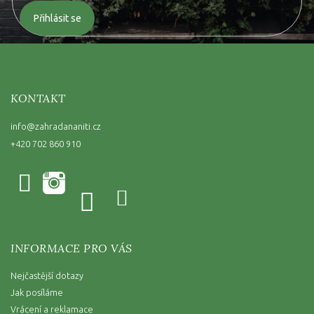
Přihlásit se
KONTAKT
info
@
zahradananiti.cz
+420 702 860 910
INFORMACE PRO VÁS
Nejčastější dotazy
Jak posíláme
Vrácení a reklamace