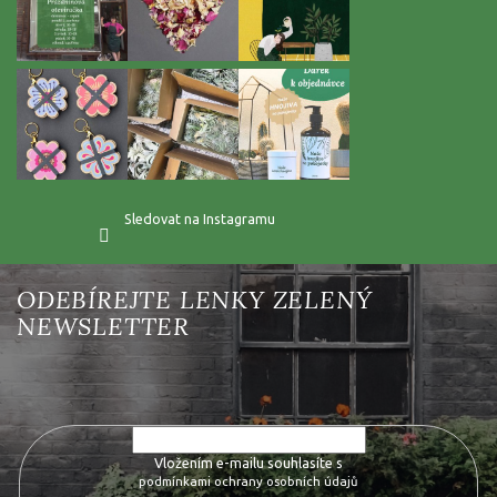
Sledovat na Instagramu
Vložte svůj e-mail a my vám budeme zasílat informace o nových
produktech na našem e-shopu.
Vložením e-mailu souhlasíte s
podmínkami ochrany osobních údajů