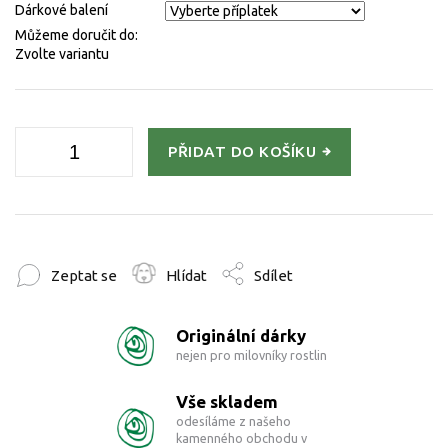
Dárkové balení
Můžeme doručit do:
Zvolte variantu
PŘIDAT DO KOŠÍKU
Zeptat se
Hlídat
Sdílet
Originální dárky
nejen pro milovníky rostlin
Vše skladem
odesíláme z našeho
kamenného obchodu v