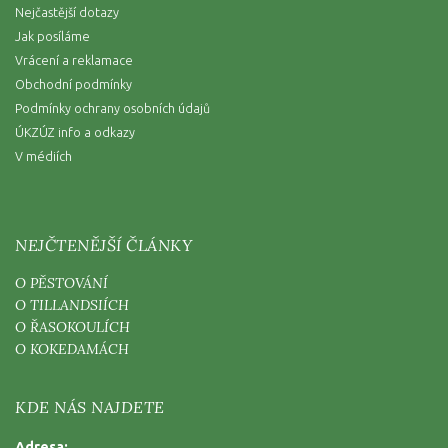
Nejčastější dotazy
Jak posíláme
Vrácení a reklamace
Obchodní podmínky
Podmínky ochrany osobních údajů
ÚKZÚZ info a odkazy
V médiích
NEJČTENĚJŠÍ ČLÁNKY
O PĚSTOVÁNÍ
O TILLANDSIÍCH
O ŘASOKOULÍCH
O KOKEDAMÁCH
KDE NÁS NAJDETE
Adresa: