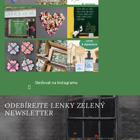
Sledovat na Instagramu
Vložte svůj e-mail a my vám budeme zasílat informace o nových
produktech na našem e-shopu.