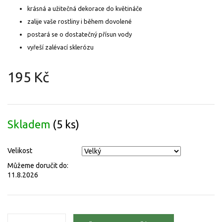
krásná a užitečná dekorace do květináče
zalije vaše rostliny i během dovolené
postará se o dostatečný přísun vody
vyřeší zalévací sklerózu
195 Kč
Měrná
cena:
Skladem
(5 ks)
Velikost
Můžeme doručit do:
11.8.2026