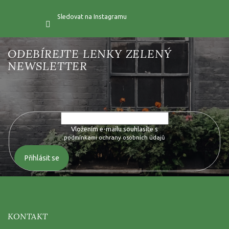
Sledovat na Instagramu
Vložte svůj e-mail a my vám budeme zasílat informace o nových
produktech na našem e-shopu.
Vložením e-mailu souhlasíte s
podmínkami ochrany osobních údajů
Přihlásit se
KONTAKT