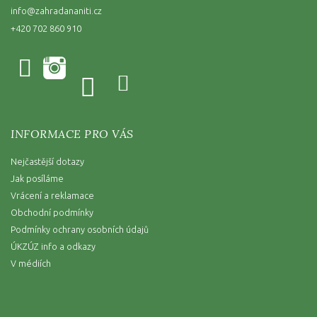
info
@
zahradananiti.cz
+420 702 860 910
INFORMACE PRO VÁS
Nejčastější dotazy
Jak posíláme
Vrácení a reklamace
Obchodní podmínky
Podmínky ochrany osobních údajů
ÚKZÚZ info a odkazy
V médiích