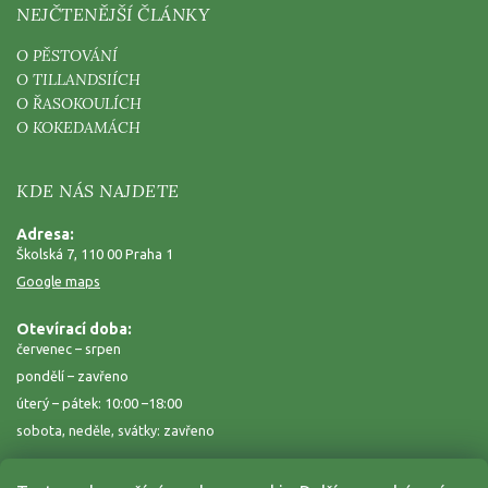
NEJČTENĚJŠÍ ČLÁNKY
O PĚSTOVÁNÍ
O TILLANDSIÍCH
O ŘASOKOULÍCH
O KOKEDAMÁCH
KDE NÁS NAJDETE
Adresa:
Školská 7, 110 00 Praha 1
Google maps
Otevírací doba:
červenec – srpen
pondělí – zavřeno
úterý – pátek: 10:00 –18:00
sobota, neděle, svátky: zavřeno