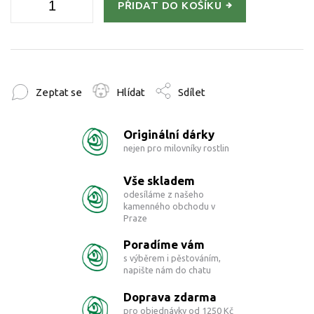
PŘIDAT DO KOŠÍKU
Zeptat se
Hlídat
Sdílet
Originální dárky
nejen pro milovníky rostlin
Vše skladem
odesíláme z našeho
kamenného obchodu v
Praze
Poradíme vám
s výběrem i pěstováním,
napište nám do chatu
Doprava zdarma
pro objednávky od 1250 Kč