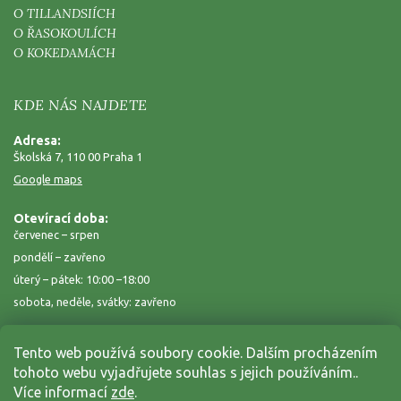
O TILLANDSIÍCH
O ŘASOKOULÍCH
O KOKEDAMÁCH
KDE NÁS NAJDETE
Adresa:
Školská 7, 110 00 Praha 1
Google maps
Otevírací doba:
červenec – srpen
pondělí – zavřeno
úterý – pátek: 10:00 –18:00
sobota, neděle, svátky: zavřeno
Tento web používá soubory cookie. Dalším procházením
tohoto webu vyjadřujete souhlas s jejich používáním..
Více informací
zde
.