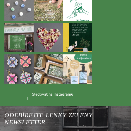
í
Sledovat na Instagramu