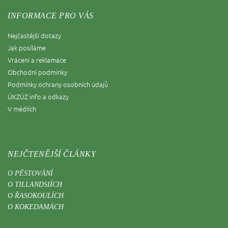
INFORMACE PRO VÁS
Nejčastější dotazy
Jak posíláme
Vrácení a reklamace
Obchodní podmínky
Podmínky ochrany osobních údajů
ÚKZÚZ info a odkazy
V médiích
NEJČTENĚJŠÍ ČLÁNKY
O PĚSTOVÁNÍ
O TILLANDSIÍCH
O ŘASOKOULÍCH
O KOKEDAMÁCH