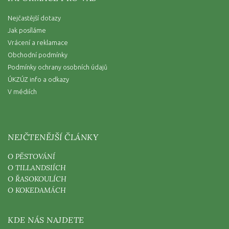
Nejčastější dotazy
Jak posíláme
Vrácení a reklamace
Obchodní podmínky
Podmínky ochrany osobních údajů
ÚKZÚZ info a odkazy
V médiích
NEJČTENĚJŠÍ ČLÁNKY
O PĚSTOVÁNÍ
O TILLANDSIÍCH
O ŘASOKOULÍCH
O KOKEDAMÁCH
KDE NÁS NAJDETE