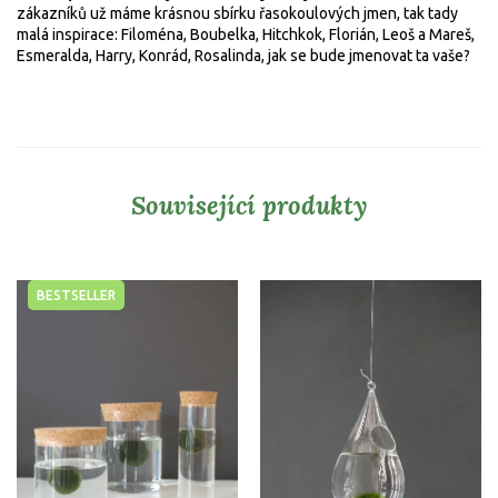
zákazníků už máme krásnou sbírku řasokoulových jmen, tak tady
malá inspirace: Filoména, Boubelka, Hitchkok, Florián, Leoš a Mareš,
Esmeralda, Harry, Konrád, Rosalinda, jak se bude jmenovat ta vaše?
Související produkty
BESTSELLER