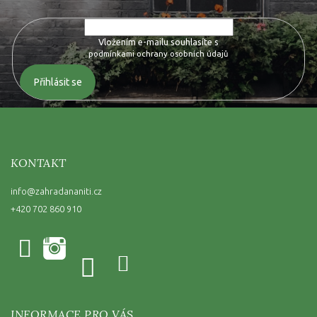
Vložením e-mailu souhlasíte s
podmínkami ochrany osobních údajů
Přihlásit se
KONTAKT
info
@
zahradananiti.cz
+420 702 860 910
INFORMACE PRO VÁS