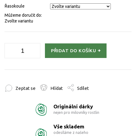
Řasokoule
Můžeme doručit do:
Zvolte variantu
PŘIDAT DO KOŠÍKU
Zeptat se
Hlídat
Sdílet
Originální dárky
nejen pro milovníky rostlin
Vše skladem
odesíláme z našeho