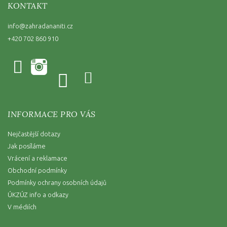
KONTAKT
info
@
zahradananiti.cz
+420 702 860 910
INFORMACE PRO VÁS
Nejčastější dotazy
Jak posíláme
Vrácení a reklamace
Obchodní podmínky
Podmínky ochrany osobních údajů
ÚKZÚZ info a odkazy
V médiích