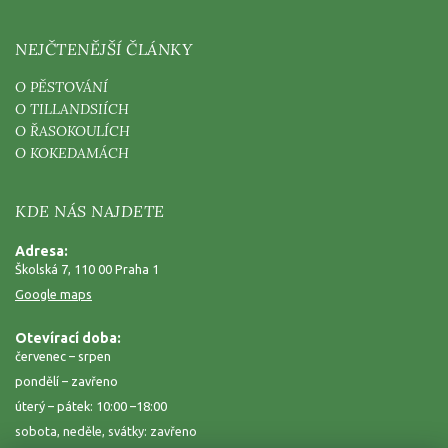
NEJČTENĚJŠÍ ČLÁNKY
O PĚSTOVÁNÍ
O TILLANDSIÍCH
O ŘASOKOULÍCH
O KOKEDAMÁCH
KDE NÁS NAJDETE
Adresa:
Školská 7, 110 00 Praha 1
Google maps
Otevírací doba:
červenec – srpen
pondělí – zavřeno
úterý – pátek: 10:00 –18:00
sobota, neděle, svátky: zavřeno