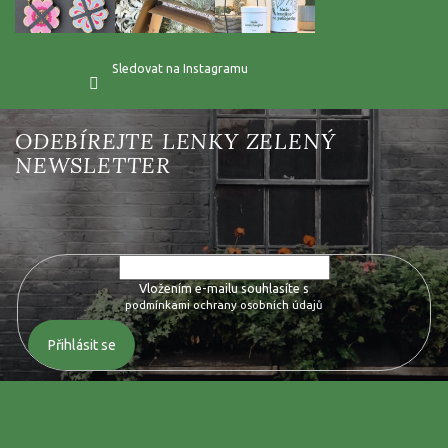
Sledovat na Instagramu
Vložte svůj e-mail a my vám budeme zasílat informace o nových
produktech na našem e-shopu.
Vložením e-mailu souhlasíte s
podmínkami ochrany osobních údajů
Přihlásit se