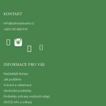
KONTAKT
info
@
zahradananiti.cz
+420 702 860 910
INFORMACE PRO VÁS
Nejčastější dotazy
Jak posíláme
Vrácení a reklamace
Obchodní podmínky
Podmínky ochrany osobních údajů
ÚKZÚZ info a odkazy