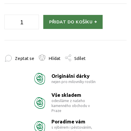
PŘIDAT DO KOŠÍKU
Zeptat se
Hlídat
Sdílet
Originální dárky
nejen pro milovníky rostlin
Vše skladem
odesíláme z našeho
kamenného obchodu v
Praze
Poradíme vám
s výběrem i pěstováním,