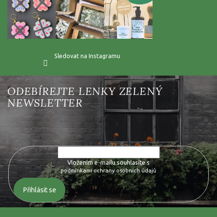
Sledovat na Instagramu
Vložte svůj e-mail a my vám budeme zasílat informace o nových
produktech na našem e-shopu.
Vložením e-mailu souhlasíte s
podmínkami ochrany osobních údajů
Přihlásit se