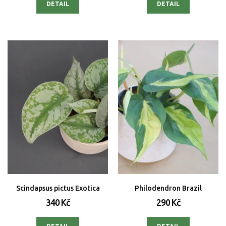
DETAIL
DETAIL
Scindapsus pictus Exotica
Philodendron Brazil
340 Kč
290 Kč