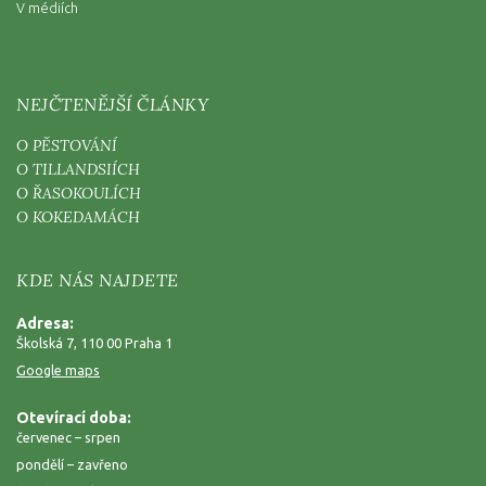
V médiích
NEJČTENĚJŠÍ ČLÁNKY
O PĚSTOVÁNÍ
O TILLANDSIÍCH
O ŘASOKOULÍCH
O KOKEDAMÁCH
KDE NÁS NAJDETE
Adresa:
Školská 7, 110 00 Praha 1
Google maps
Otevírací doba:
červenec – srpen
pondělí – zavřeno