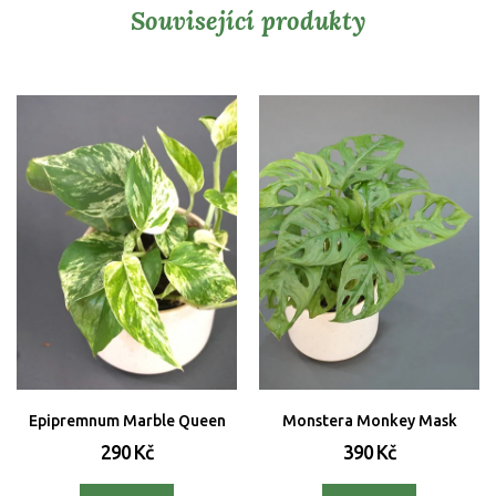
Související produkty
Epipremnum Marble Queen
Monstera Monkey Mask
290 Kč
390 Kč