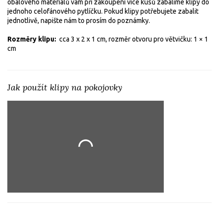
obalového materiálů vám při zakoupení více kusů zabalíme klipy do
jednoho celofánového pytlíčku. Pokud klipy potřebujete zabalit
jednotlivě, napište nám to prosím do poznámky.
Rozměry klipu:
cca 3 x 2 x 1 cm, r
ozměr otvoru pro větvičku: 1 × 1
cm
Jak použít klipy na pokojovky