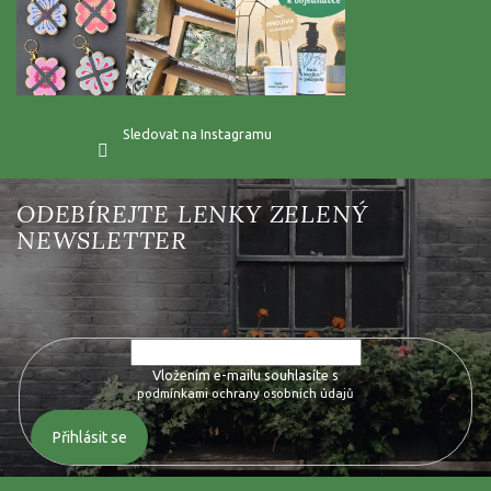
Sledovat na Instagramu
Vložte svůj e-mail a my vám budeme zasílat informace o nových
produktech na našem e-shopu.
Vložením e-mailu souhlasíte s
podmínkami ochrany osobních údajů
Přihlásit se