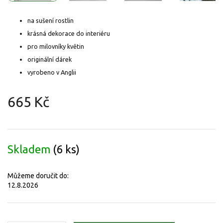
na sušení rostlin
krásná dekorace do interiéru
pro milovníky květin
originální dárek
vyrobeno v Anglii
665 Kč
Měrná
cena:
Skladem
(6 ks)
Můžeme doručit do:
12.8.2026