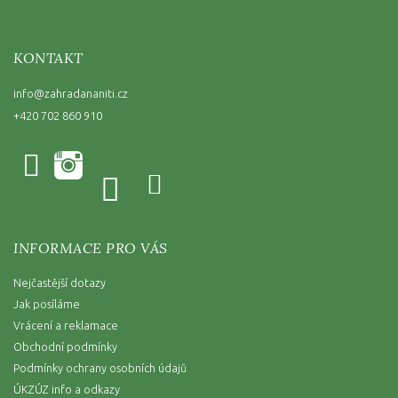
KONTAKT
info
@
zahradananiti.cz
+420 702 860 910
INFORMACE PRO VÁS
Nejčastější dotazy
Jak posíláme
Vrácení a reklamace
Obchodní podmínky
Podmínky ochrany osobních údajů
ÚKZÚZ info a odkazy