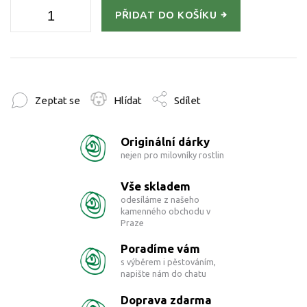
PŘIDAT DO KOŠÍKU
Zeptat se
Hlídat
Sdílet
Originální dárky
nejen pro milovníky rostlin
Vše skladem
odesíláme z našeho
kamenného obchodu v
Praze
Poradíme vám
s výběrem i pěstováním,
napište nám do chatu
Doprava zdarma