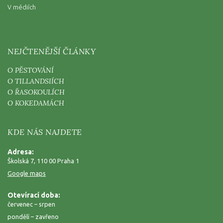
V médiích
NEJČTENĚJŠÍ ČLÁNKY
O PĚSTOVÁNÍ
O TILLANDSIÍCH
O ŘASOKOULÍCH
O KOKEDAMÁCH
KDE NÁS NAJDETE
Adresa:
Školská 7, 110 00 Praha 1
Google maps
Otevírací doba:
červenec – srpen
pondělí – zavřeno