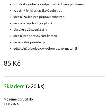
substrát vyrobený z odpadních kokosových vláken
vzdušný, lehký a nasákavý substrát
ideální základ pro přípravu substrátu
neobasahuje houby a plísně
obsahuje základní živiny
ideální pro správný růst kořenů
univerzálně použitelný
udržitelný a biologicky odbouratelný materiál
85 Kč
Měrná
cena:
Skladem
(>20 ks)
Můžeme doručit do:
11.8.2026