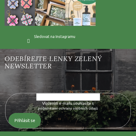
Sledovat na Instagramu
Vložte svůj e-mail a my vám budeme zasílat informace o nových
produktech na našem e-shopu.
Vložením e-mailu souhlasíte s
podmínkami ochrany osobních údajů
Přihlásit se