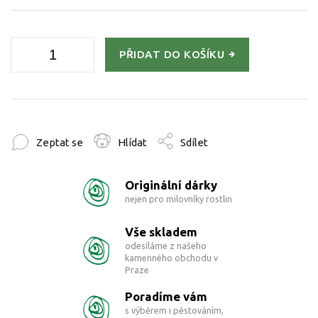
PŘIDAT DO KOŠÍKU
Zeptat se
Hlídat
Sdílet
Originální dárky
nejen pro milovníky rostlin
Vše skladem
odesíláme z našeho
kamenného obchodu v
Praze
Poradíme vám
s výběrem i pěstováním,