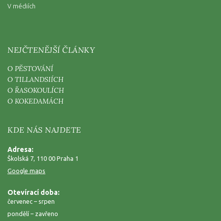
V médiích
NEJČTENĚJŠÍ ČLÁNKY
O PĚSTOVÁNÍ
O TILLANDSIÍCH
O ŘASOKOULÍCH
O KOKEDAMÁCH
KDE NÁS NAJDETE
Adresa:
Školská 7, 110 00 Praha 1
Google maps
Otevírací doba:
červenec – srpen
pondělí – zavřeno