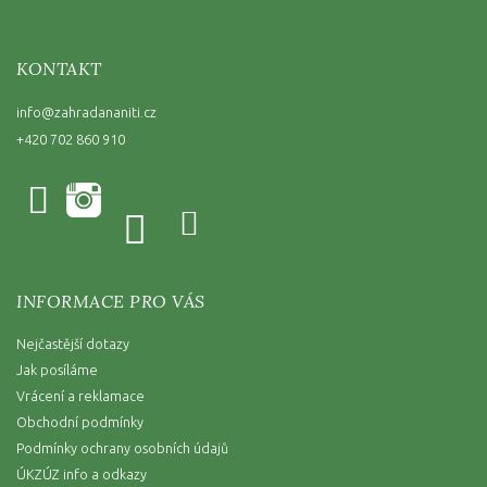
KONTAKT
info
@
zahradananiti.cz
+420 702 860 910
INFORMACE PRO VÁS
Nejčastější dotazy
Jak posíláme
Vrácení a reklamace
Obchodní podmínky
Podmínky ochrany osobních údajů
ÚKZÚZ info a odkazy