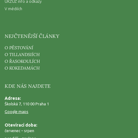
ÚKZÚZ info a odkazy
V médiích
NEJČTENĚJŠÍ ČLÁNKY
O PĚSTOVÁNÍ
O TILLANDSIÍCH
O ŘASOKOULÍCH
O KOKEDAMÁCH
KDE NÁS NAJDETE
Adresa:
Školská 7, 110 00 Praha 1
Google maps
Otevírací doba:
červenec – srpen