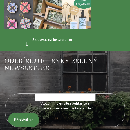
Sledovat na Instagramu
Vložte svůj e-mail a my vám budeme zasílat informace o nových
produktech na našem e-shopu.
Vložením e-mailu souhlasíte s
podmínkami ochrany osobních údajů
Přihlásit se