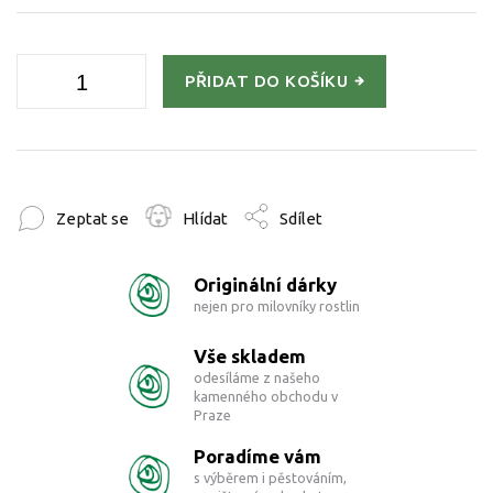
PŘIDAT DO KOŠÍKU
Zeptat se
Hlídat
Sdílet
Originální dárky
nejen pro milovníky rostlin
Vše skladem
odesíláme z našeho
kamenného obchodu v
Praze
Poradíme vám
s výběrem i pěstováním,