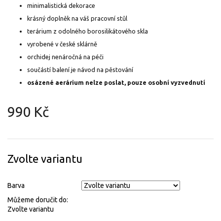
minimalistická dekorace
krásný doplněk na váš pracovní stůl
terárium z odolného borosilikátového skla
vyrobené v české sklárně
orchidej nenáročná na péči
součástí balení je návod na pěstování
osázené aerárium nelze poslat, pouze osobní vyzvednutí
990 Kč
Měrná
cena:
Zvolte variantu
Barva
Můžeme doručit do:
Zvolte variantu