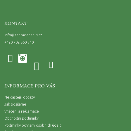
KONTAKT
info
@
zahradananiti.cz
+420 702 860 910
INFORMACE PRO VÁS
Nejčastější dotazy
Jak posíláme
Vrácení a reklamace
Obchodní podmínky
Podmínky ochrany osobních údajů