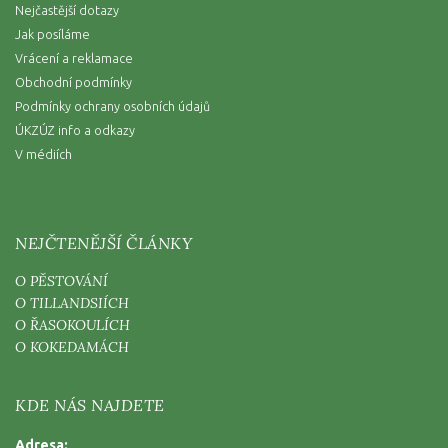
Nejčastější dotazy
Jak posíláme
Vrácení a reklamace
Obchodní podmínky
Podmínky ochrany osobních údajů
ÚKZÚZ info a odkazy
V médiích
NEJČTENĚJŠÍ ČLÁNKY
O PĚSTOVÁNÍ
O TILLANDSIÍCH
O ŘASOKOULÍCH
O KOKEDAMÁCH
KDE NÁS NAJDETE
Adresa: