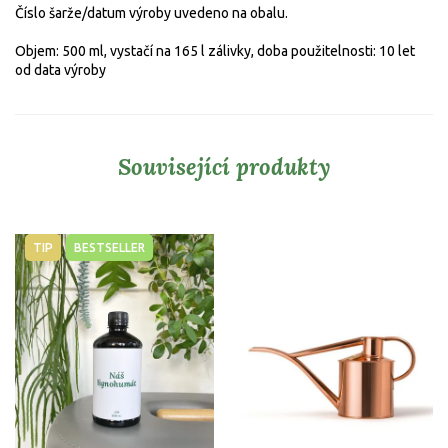
Číslo šarže/datum výroby uvedeno na obalu.
Objem: 500 ml,
vystačí na 165 l zálivky, doba použitelnosti: 10 let
od data výroby
Související produkty
TIP
BESTSELLER