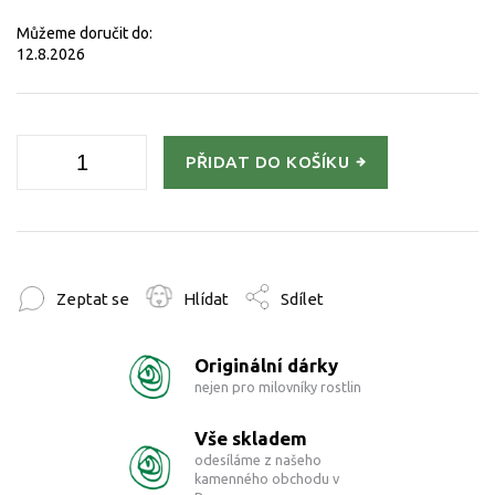
Můžeme doručit do:
12.8.2026
PŘIDAT DO KOŠÍKU
Zeptat se
Hlídat
Sdílet
Originální dárky
nejen pro milovníky rostlin
Vše skladem
odesíláme z našeho
kamenného obchodu v