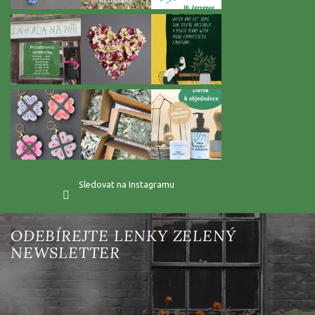
Sledovat na Instagramu
Vložte svůj e-mail a my vám budeme zasílat informace o nových
produktech na našem e-shopu.