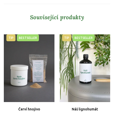
Související produkty
TIP
BESTSELLER
TIP
BESTSELLER
Červí hnojivo
Náš lignohumát