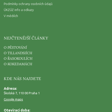
Podmínky ochrany osobních údajů
ÚKZÚZ info a odkazy
V médiích
NEJČTENĚJŠÍ ČLÁNKY
O PĚSTOVÁNÍ
O TILLANDSIÍCH
O ŘASOKOULÍCH
O KOKEDAMÁCH
KDE NÁS NAJDETE
Adresa:
Školská 7, 110 00 Praha 1
Google maps
Otevírací doba: