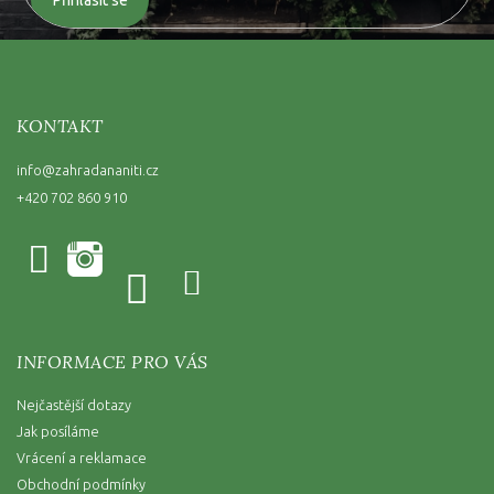
KONTAKT
info
@
zahradananiti.cz
+420 702 860 910
INFORMACE PRO VÁS
Nejčastější dotazy
Jak posíláme
Vrácení a reklamace
Obchodní podmínky