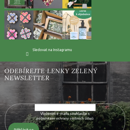
Sledovat na Instagramu
Vložte svůj e-mail a my vám budeme zasílat informace o nových
produktech na našem e-shopu.
Vložením e-mailu souhlasíte s
podmínkami ochrany osobních údajů
Přihlásit se