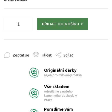
PŘIDAT DO KOŠÍKU
Zeptat se
Hlídat
Sdílet
Originální dárky
nejen pro milovníky rostlin
Vše skladem
odesíláme z našeho
kamenného obchodu v
Praze
Poradíme vám