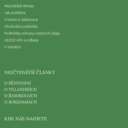
Nejčastější dotazy
Jak posíláme
Vrácení a reklamace
Obchodní podmínky
Podmínky ochrany osobních údajů
ÚKZÚZ info a odkazy
V médiích
NEJČTENĚJŠÍ ČLÁNKY
O PĚSTOVÁNÍ
O TILLANDSIÍCH
O ŘASOKOULÍCH
O KOKEDAMÁCH
KDE NÁS NAJDETE